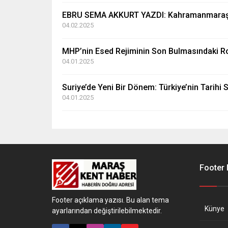
EBRU SEMA AKKURT YAZDI: Kahramanmaraş İçin
04.02.2025
MHP’nin Esed Rejiminin Son Bulmasındaki Rolü
04.01.2025
Suriye’de Yeni Bir Dönem: Türkiye’nin Tarihi
04.01.2025
Footer
Footer açıklama yazısı. Bu alan tema
Künye
ayarlarından değiştirilebilmektedir.