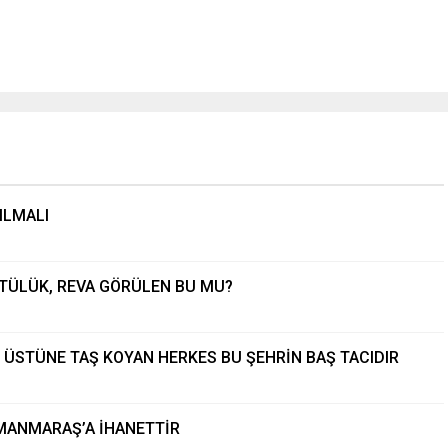
ILMALI
TÜLÜK, REVA GÖRÜLEN BU MU?
ÜSTÜNE TAŞ KOYAN HERKES BU ŞEHRİN BAŞ TACIDIR
MANMARAŞ’A İHANETTİR