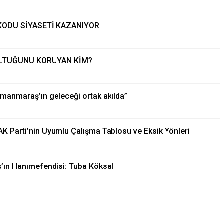
KODU SİYASETİ KAZANIYOR
LTUĞUNU KORUYAN KİM?
anmaraş’ın geleceği ortak akılda”
 Parti’nin Uyumlu Çalışma Tablosu ve Eksik Yönleri
n Hanımefendisi: Tuba Köksal