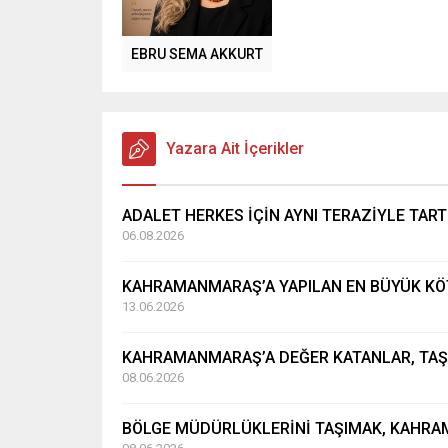
EBRU SEMA AKKURT
Yazara Ait İçerikler
ADALET HERKES İÇİN AYNI TERAZİYLE TART
06.08.2026
KAHRAMANMARAŞ’A YAPILAN EN BÜYÜK KÖ
13.06.2026
KAHRAMANMARAŞ’A DEĞER KATANLAR, TAŞ 
08.06.2026
BÖLGE MÜDÜRLÜKLERİNİ TAŞIMAK, KAHRA