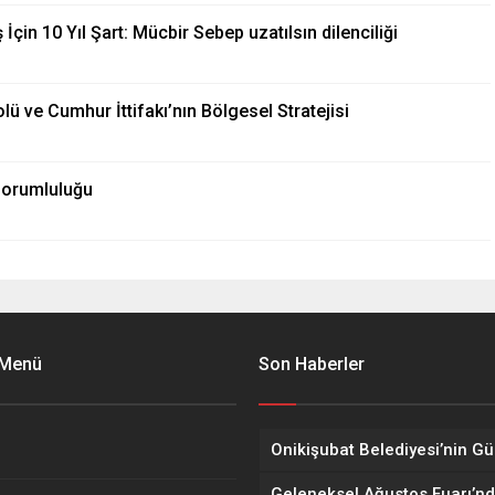
 10 Yıl Şart: Mücbir Sebep uzatılsın dilenciliği
 ve Cumhur İttifakı’nın Bölgesel Stratejisi
 Sorumluluğu
 Menü
Son Haberler