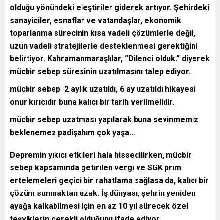
olduğu yönündeki eleştiriler giderek artıyor. Şehirdeki
sanayiciler, esnaflar ve vatandaşlar, ekonomik
toparlanma sürecinin kısa vadeli çözümlerle değil,
uzun vadeli stratejilerle desteklenmesi gerektiğini
belirtiyor. Kahramanmaraşlılar, “Dilenci olduk.” diyerek
mücbir sebep süresinin uzatılmasını talep ediyor.
mücbir sebep 2 aylık uzatıldı, 6 ay uzatıldı hikayesi
onur kırıcıdır buna kalıcı bir tarih verilmelidir.
mücbir sebep uzatması yapılarak buna sevinmemiz
beklenemez padişahım çok yaşa…
Depremin yıkıcı etkileri hala hissedilirken, mücbir
sebep kapsamında getirilen vergi ve SGK prim
ertelemeleri geçici bir rahatlama sağlasa da, kalıcı bir
çözüm sunmaktan uzak. İş dünyası, şehrin yeniden
ayağa kalkabilmesi için en az 10 yıl sürecek özel
teşviklerin gerekli olduğunu ifade ediyor.