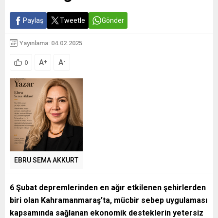
Paylaş
Tweetle
Gönder
Yayınlama: 04.02.2025
A
A
+
-
0
EBRU SEMA AKKURT
6 Şubat depremlerinden en ağır etkilenen şehirlerden
biri olan Kahramanmaraş’ta, mücbir sebep uygulaması
kapsamında sağlanan ekonomik desteklerin yetersiz