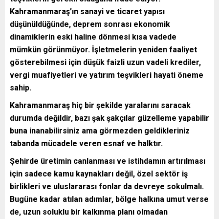
Kahramanmaraş’ın sanayi ve ticaret yapısı
düşünüldüğünde, deprem sonrası ekonomik
dinamiklerin eski haline dönmesi kısa vadede
mümkün görünmüyor. İşletmelerin yeniden faaliyet
gösterebilmesi için düşük faizli uzun vadeli krediler,
vergi muafiyetleri ve yatırım teşvikleri hayati öneme
sahip.
Kahramanmaraş hiç bir şekilde yaralarını saracak
durumda değildir, bazı şak şakçılar güzelleme yapabilir
buna inanabilirsiniz ama görmezden geldikleriniz
tabanda mücadele veren esnaf ve halktır.
Şehirde üretimin canlanması ve istihdamın artırılması
için sadece kamu kaynakları değil, özel sektör iş
birlikleri ve uluslararası fonlar da devreye sokulmalı.
Bugüne kadar atılan adımlar, bölge halkına umut verse
de, uzun soluklu bir kalkınma planı olmadan