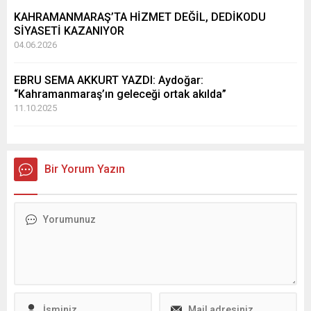
KAHRAMANMARAŞ’TA HİZMET DEĞİL, DEDİKODU
SİYASETİ KAZANIYOR
04.06.2026
EBRU SEMA AKKURT YAZDI: Aydoğar:
“Kahramanmaraş’ın geleceği ortak akılda”
11.10.2025
Bir Yorum Yazın