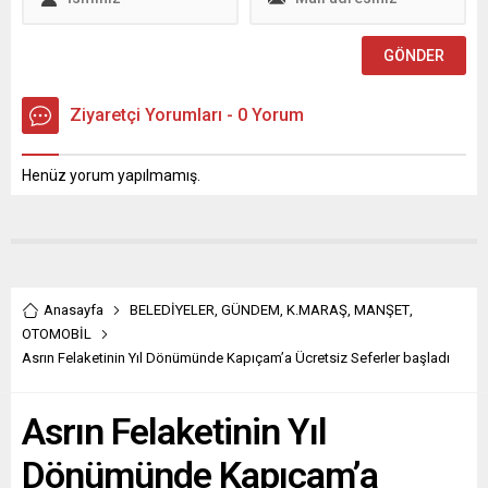
Ziyaretçi Yorumları - 0 Yorum
Henüz yorum yapılmamış.
Anasayfa
BELEDİYELER
,
GÜNDEM
,
K.MARAŞ
,
MANŞET
,
OTOMOBİL
Asrın Felaketinin Yıl Dönümünde Kapıçam’a Ücretsiz Seferler başladı
Asrın Felaketinin Yıl
Dönümünde Kapıçam’a