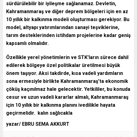
sürdürülebilir bir iyileşme sağlanamaz. Devletin,
Kahramanmaraş ve diğer deprem bölgeleri için en az
10 yıllık bir kalkınma modeli oluşturması gerekiyor. Bu
model, altyapı yatırımlarından sanayi teşviklerine,
tarım desteklerinden istihdam projelerine kadar geniş
kapsamlı olmalıdır.
Özellikle yerel yönetimlerin ve STK’ların sürece dahil
edilerek bölgeye özel politikalar üretilmesi büyük
önem taşıyor. Aksi takdirde, kısa vadeli yardımların
sona ermesiyle birlikte Kahramanmaraş’ta ekonomik
çöküş kaçınılmaz hale gelecektir. Yetkililer, bu konuda
cesur ve uzun vadeli kararlar almalı, Kahramanmaraş
için 10 yıllık bir kalkınma planını ivedilikle hayata
geçirmelidir. kalın sağlıcakla
yazar/ EBRU SEMA AKKURT