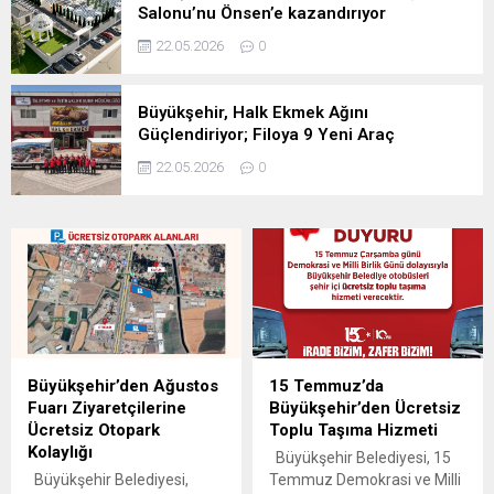
Salonu’nu Önsen’e kazandırıyor
22.05.2026
0
Büyükşehir, Halk Ekmek Ağını
Güçlendiriyor; Filoya 9 Yeni Araç
22.05.2026
0
Büyükşehir’den Ağustos
15 Temmuz’da
Fuarı Ziyaretçilerine
Büyükşehir’den Ücretsiz
Ücretsiz Otopark
Toplu Taşıma Hizmeti
Kolaylığı
Büyükşehir Belediyesi, 15
Büyükşehir Belediyesi,
Temmuz Demokrasi ve Milli