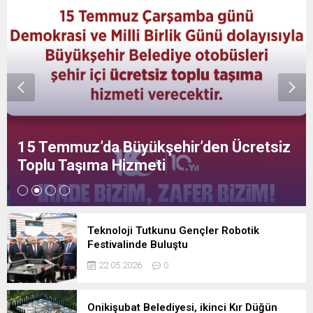
15 Temmuz’da Büyükşehir’den Ücretsiz
Toplu Taşıma Hizmeti
Teknoloji Tutkunu Gençler Robotik
Festivalinde Buluştu
22.05.2026
0
Onikişubat Belediyesi, ikinci Kır Düğün