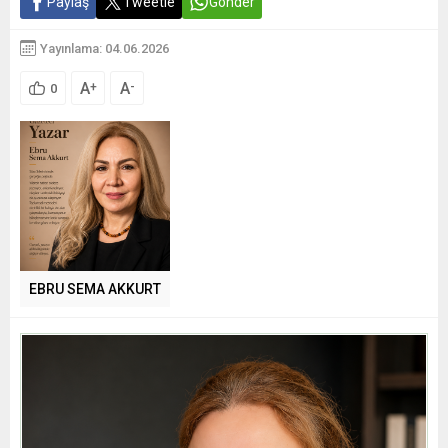
Paylaş
Tweetle
Gönder
Yayınlama: 04.06.2026
A
A
+
-
0
EBRU SEMA AKKURT