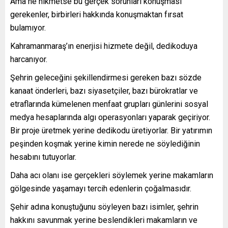
Ama ne hikmetse bu gerçek sorunları konuşması
gerekenler, birbirleri hakkında konuşmaktan fırsat
bulamıyor.
Kahramanmaraş’ın enerjisi hizmete değil, dedikoduya
harcanıyor.
Şehrin geleceğini şekillendirmesi gereken bazı sözde
kanaat önderleri, bazı siyasetçiler, bazı bürokratlar ve
etraflarında kümelenen menfaat grupları günlerini sosyal
medya hesaplarında algı operasyonları yaparak geçiriyor.
Bir proje üretmek yerine dedikodu üretiyorlar. Bir yatırımın
peşinden koşmak yerine kimin nerede ne söylediğinin
hesabını tutuyorlar.
Daha acı olanı ise gerçekleri söylemek yerine makamların
gölgesinde yaşamayı tercih edenlerin çoğalmasıdır.
Şehir adına konuştuğunu söyleyen bazı isimler, şehrin
hakkını savunmak yerine beslendikleri makamların ve