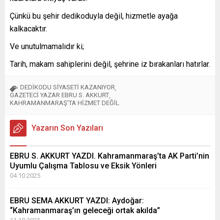
Çünkü bu şehir dedikoduyla değil, hizmetle ayağa
kalkacaktır.
Ve unutulmamalıdır ki;
Tarih, makam sahiplerini değil, şehrine iz bırakanları hatırlar.
DEDİKODU SİYASETİ KAZANIYOR
,
GAZETECİ YAZAR EBRU S. AKKURT
,
KAHRAMANMARAŞ'TA HİZMET DEĞİL
Yazarın Son Yazıları
EBRU S. AKKURT YAZDI. Kahramanmaraş’ta AK Parti’nin
Uyumlu Çalışma Tablosu ve Eksik Yönleri
04.10.2025
EBRU SEMA AKKURT YAZDI: Aydoğar:
“Kahramanmaraş’ın geleceği ortak akılda”