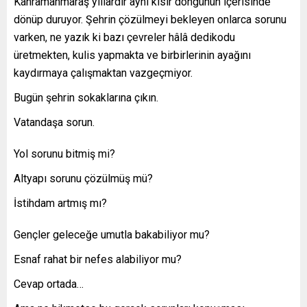
Kahramanmaraş yıllardır aynı kısır döngünün içerisinde
dönüp duruyor. Şehrin çözülmeyi bekleyen onlarca sorunu
varken, ne yazık ki bazı çevreler hâlâ dedikodu
üretmekten, kulis yapmakta ve birbirlerinin ayağını
kaydırmaya çalışmaktan vazgeçmiyor.
Bugün şehrin sokaklarına çıkın.
Vatandaşa sorun.
Yol sorunu bitmiş mi?
Altyapı sorunu çözülmüş mü?
İstihdam artmış mı?
Gençler geleceğe umutla bakabiliyor mu?
Esnaf rahat bir nefes alabiliyor mu?
Cevap ortada…