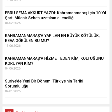
11.10.2025
EBRU SEMA AKKURT YAZDI: Kahramanmaraş İçin 10 Yıl
Şart: Mücbir Sebep uzatılsın dilenciliği
04.02.2025
KAHRAMANMARAŞ’A YAPILAN EN BÜYÜK KÖTÜLÜK,
REVA GÖRÜLEN BU MU?
13.06.2026
KAHRAMANMARAŞ’A HİZMET EDEN KİM, KOLTUĞUNU
KORUYAN KİM?
04.06.2026
Suriye’de Yeni Bir Dönem: Türkiye’nin Tarihi
Sorumluluğu
04.01.2025