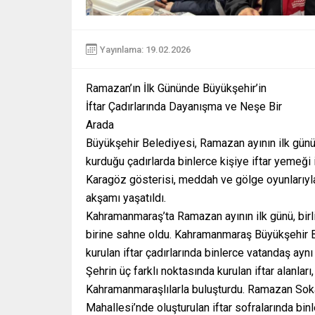
Yayınlama: 19.02.2026
Ramazan’ın İlk Gününde Büyükşehir’in
İftar Çadırlarında Dayanışma ve Neşe Bir
Arada
Büyükşehir Belediyesi, Ramazan ayının ilk günü
kurduğu çadırlarda binlerce kişiye iftar yemeği i
Karagöz gösterisi, meddah ve gölge oyunlarıy
akşamı yaşatıldı.
Kahramanmaraş’ta Ramazan ayının ilk günü, birl
birine sahne oldu. Kahramanmaraş Büyükşehir B
kurulan iftar çadırlarında binlerce vatandaş aynı 
Şehrin üç farklı noktasında kurulan iftar alanla
Kahramanmaraşlılarla buluşturdu. Ramazan Sok
Mahallesi’nde oluşturulan iftar sofralarında binl