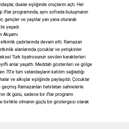
daşlar, dualar eşliğinde oruçlarını açtı. Her
i iftar programında, aynı sofrada buluşmanın
r, gençler ve yaşlılar yan yana oturarak
te yaşadı.
an Akşamı
etkinlik çadırlarında devam etti. Ramazan
inlik alanlarında çocuklar ve yetişkinler
neksel Türk tiyatrosunun sevilen karakterleri
ifli anlar yaşattı. Meddah gösterileri ve gölge
den 70’e tüm vatandaşların katılım sağladığı
lar ve alkışlar eşliğinde paylaşıldı. Çocuklar
e geçmiş Ramazanları hatırlatan sahnelerle
n ilk günü, sadece bir iftar programı
 birlikte olmanın güçlü bir göstergesi olarak