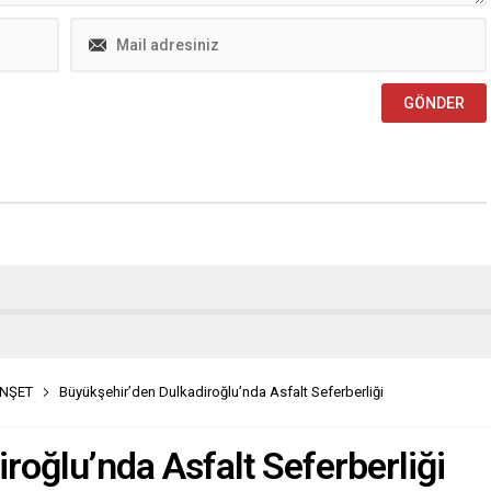
NŞET
Büyükşehir’den Dulkadiroğlu’nda Asfalt Seferberliği
roğlu’nda Asfalt Seferberliği