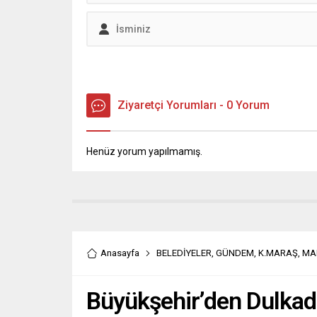
Ziyaretçi Yorumları - 0 Yorum
Henüz yorum yapılmamış.
Anasayfa
BELEDİYELER
,
GÜNDEM
,
K.MARAŞ
,
MA
Büyükşehir’den Dulkadi