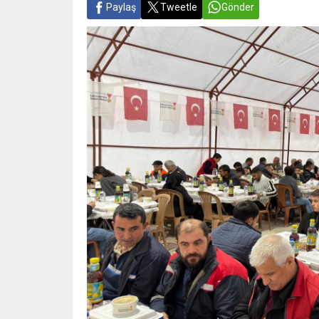
Paylaş
Tweetle
Gönder