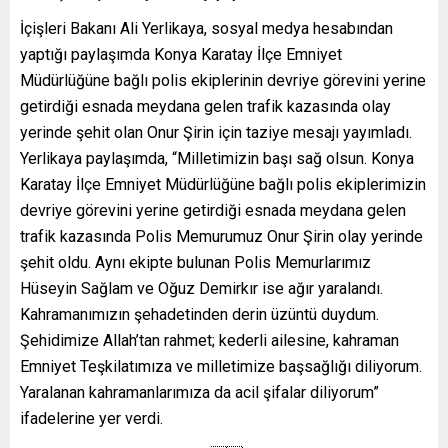
İçişleri Bakanı Ali Yerlikaya, sosyal medya hesabından
yaptığı paylaşımda Konya Karatay İlçe Emniyet
Müdürlüğüne bağlı polis ekiplerinin devriye görevini yerine
getirdiği esnada meydana gelen trafik kazasında olay
yerinde şehit olan Onur Şirin için taziye mesajı yayımladı.
Yerlikaya paylaşımda, “Milletimizin başı sağ olsun. Konya
Karatay İlçe Emniyet Müdürlüğüne bağlı polis ekiplerimizin
devriye görevini yerine getirdiği esnada meydana gelen
trafik kazasında Polis Memurumuz Onur Şirin olay yerinde
şehit oldu. Aynı ekipte bulunan Polis Memurlarımız
Hüseyin Sağlam ve Oğuz Demirkır ise ağır yaralandı.
Kahramanımızın şehadetinden derin üzüntü duydum.
Şehidimize Allah’tan rahmet; kederli ailesine, kahraman
Emniyet Teşkilatımıza ve milletimize başsağlığı diliyorum.
Yaralanan kahramanlarımıza da acil şifalar diliyorum”
ifadelerine yer verdi.