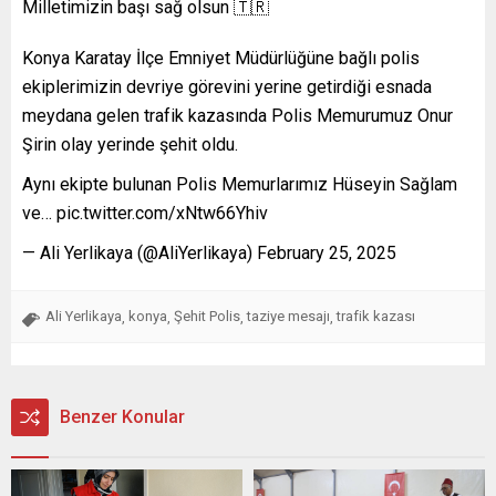
Milletimizin başı sağ olsun 🇹🇷
Konya Karatay İlçe Emniyet Müdürlüğüne bağlı polis
ekiplerimizin devriye görevini yerine getirdiği esnada
meydana gelen trafik kazasında Polis Memurumuz Onur
Şirin olay yerinde şehit oldu.
Aynı ekipte bulunan Polis Memurlarımız Hüseyin Sağlam
ve… pic.twitter.com/xNtw66Yhiv
— Ali Yerlikaya (@AliYerlikaya) February 25, 2025
Ali Yerlikaya
konya
Şehit Polis
taziye mesajı
trafik kazası
,
,
,
,
Benzer Konular