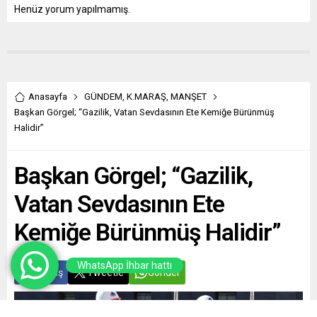
Henüz yorum yapılmamış.
Anasayfa
GÜNDEM
,
K.MARAŞ
,
MANŞET
Başkan Görgel; “Gazilik, Vatan Sevdasının Ete Kemiğe Bürünmüş
Halidir”
Başkan Görgel; “Gazilik,
Vatan Sevdasının Ete
Kemiğe Bürünmüş Halidir”
WhatsApp İhbar hattı
Paylaş
Tweetle
Gönder