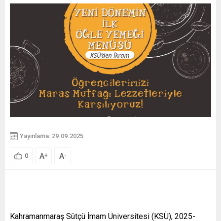
Yayınlama: 29.09.2025
A
A
+
-
0
Kahramanmaraş Sütçü İmam Üniversitesi (KSÜ), 2025-