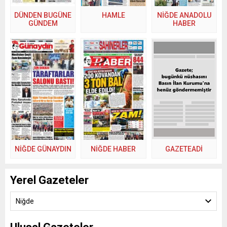
DÜNDEN BUGÜNE
HAMLE
NİĞDE ANADOLU
GÜNDEM
HABER
NİĞDE GÜNAYDIN
NİĞDE HABER
GAZETEADI
Yerel Gazeteler
Niğde