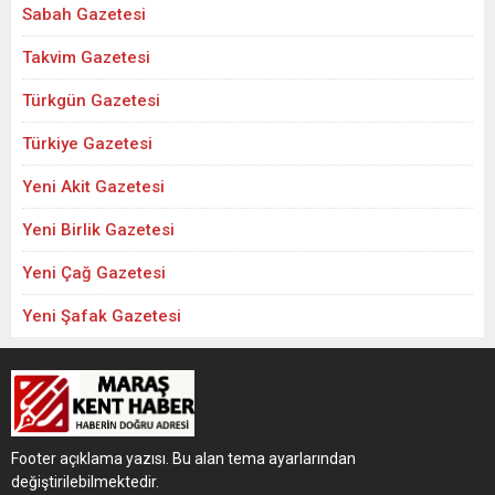
Sabah Gazetesi
Takvim Gazetesi
Türkgün Gazetesi
Türkiye Gazetesi
Yeni Akit Gazetesi
Yeni Birlik Gazetesi
Yeni Çağ Gazetesi
Yeni Şafak Gazetesi
Footer açıklama yazısı. Bu alan tema ayarlarından
değiştirilebilmektedir.