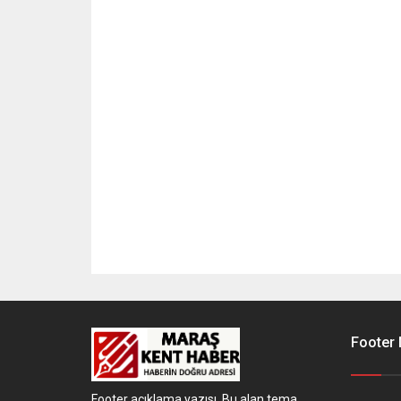
Footer
Footer açıklama yazısı. Bu alan tema