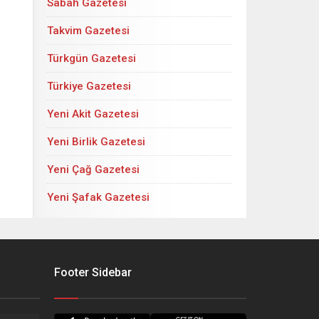
Sabah Gazetesi
Takvim Gazetesi
Türkgün Gazetesi
Türkiye Gazetesi
Yeni Akit Gazetesi
Yeni Birlik Gazetesi
Yeni Çağ Gazetesi
Yeni Şafak Gazetesi
Footer Sidebar