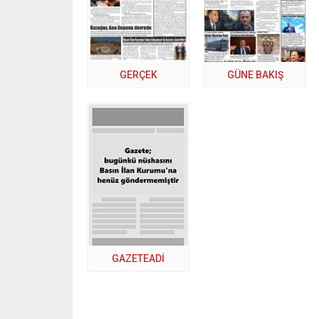
GERÇEK
GÜNE BAKIŞ
GAZETEADI