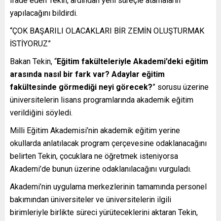
ifade eden Tekin, ardından yeni süreçle atamaların
yapılacağını bildirdi.
“ÇOK BAŞARILI OLACAKLARI BİR ZEMİN OLUŞTURMAK
İSTİYORUZ”
Bakan Tekin, “
Eğitim fakülteleriyle Akademi’deki eğitim
arasında nasıl bir fark var? Adaylar eğitim
fakültesinde görmediği neyi görecek?
” sorusu üzerine
üniversitelerin lisans programlarında akademik eğitim
verildiğini söyledi.
Milli Eğitim Akademisi’nin akademik eğitim yerine
okullarda anlatılacak program çerçevesine odaklanacağını
belirten Tekin, çocuklara ne öğretmek isteniyorsa
Akademi’de bunun üzerine odaklanılacağını vurguladı.
Akademi’nin uygulama merkezlerinin tamamında personel
bakımından üniversiteler ve üniversitelerin ilgili
birimleriyle birlikte süreci yürüteceklerini aktaran Tekin,