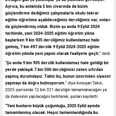
Ayrıca, bu anlamda 5 bin civarında da bizim
güçlendirme dediğimiz çalışmalarla okulu tekrar
eğitim-öğretime açabileceğimiz dersliğimiz var, onları
da güçlendirmiş olduk. Bizim şu anda 9 Eylül 2024
tarihinde, yani 2024-2025 eğitim öğretim yılına
başlarken 9 bin 935 dersliğimiz kullanılamaz hale
gelmiş, 7 bin 497 derslik 9 Eylül 2024-2025 eğitim
öğretim yılında yeni yapım olarak faaliyete geçti.
” dedi.
“
Şu anda 9 bin 935 derslik kullanılamaz hale geldiği bir
yerde yaklaşık 7 bin 500 dersliğimizi zaten sıfırdan
yapmış durumdayız. Tablo bu, bunun üzerinden siyaset
yapmayı da doğru bulmuyorum.
” diye konuşan Tekin,
2025 içerisinde 12 bin 321 dersliğin tamamlanacağını ya
da ihalesinin yapılacağını belirterek, şunları kaydetti:
“Yani bunların büyük çoğunluğu, 2025 Eylül ayında
tamamlanmış olacak. Hepsi tamamlandığında bu