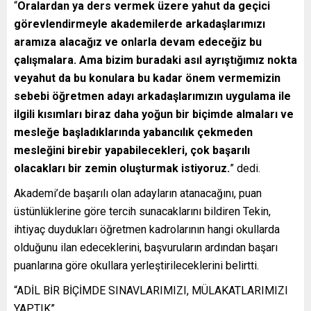
“
Oralardan ya ders vermek üzere yahut da geçici
görevlendirmeyle akademilerde arkadaşlarımızı
aramıza alacağız ve onlarla devam edeceğiz bu
çalışmalara. Ama bizim buradaki asıl ayrıştığımız nokta
veyahut da bu konulara bu kadar önem vermemizin
sebebi öğretmen adayı arkadaşlarımızın uygulama ile
ilgili kısımları biraz daha yoğun bir biçimde almaları ve
mesleğe başladıklarında yabancılık çekmeden
mesleğini birebir yapabilecekleri, çok başarılı
olacakları bir zemin oluşturmak istiyoruz.
” dedi.
Akademi’de başarılı olan adayların atanacağını, puan
üstünlüklerine göre tercih sunacaklarını bildiren Tekin,
ihtiyaç duydukları öğretmen kadrolarının hangi okullarda
olduğunu ilan edeceklerini, başvuruların ardından başarı
puanlarına göre okullara yerleştirileceklerini belirtti.
“ADİL BİR BİÇİMDE SINAVLARIMIZI, MÜLAKATLARIMIZI
YAPTIK”