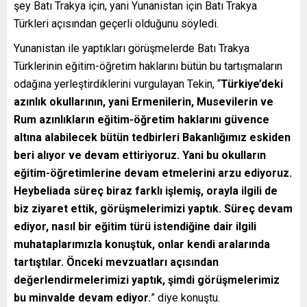
şey Batı Trakya için, yani Yunanistan için Batı Trakya
Türkleri açısından geçerli olduğunu söyledi.
Yunanistan ile yaptıkları görüşmelerde Batı Trakya
Türklerinin eğitim-öğretim haklarını bütün bu tartışmaların
odağına yerleştirdiklerini vurgulayan Tekin, “
Türkiye’deki
azınlık okullarının, yani Ermenilerin, Musevilerin ve
Rum azınlıkların eğitim-öğretim haklarını güvence
altına alabilecek bütün tedbirleri Bakanlığımız eskiden
beri alıyor ve devam ettiriyoruz. Yani bu okulların
eğitim-öğretimlerine devam etmelerini arzu ediyoruz.
Heybeliada süreç biraz farklı işlemiş, orayla ilgili de
biz ziyaret ettik, görüşmelerimizi yaptık. Süreç devam
ediyor, nasıl bir eğitim türü istendiğine dair ilgili
muhataplarımızla konuştuk, onlar kendi aralarında
tartıştılar. Önceki mevzuatları açısından
değerlendirmelerimizi yaptık, şimdi görüşmelerimiz
bu minvalde devam ediyor.
” diye konuştu.