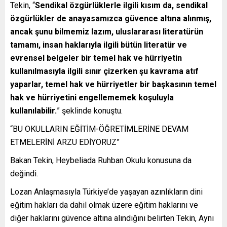
Tekin, “
Sendikal özgürlüklerle ilgili kısım da, sendikal
özgürlükler de anayasamızca güvence altına alınmış,
ancak şunu bilmemiz lazım, uluslararası literatürün
tamamı, insan haklarıyla ilgili bütün literatür ve
evrensel belgeler bir temel hak ve hürriyetin
kullanılmasıyla ilgili sınır çizerken şu kavrama atıf
yaparlar, temel hak ve hürriyetler bir başkasının temel
hak ve hürriyetini engellememek koşuluyla
kullanılabilir.
” şeklinde konuştu.
“BU OKULLARIN EĞİTİM-ÖĞRETİMLERİNE DEVAM
ETMELERİNİ ARZU EDİYORUZ”
Bakan Tekin, Heybeliada Ruhban Okulu konusuna da
değindi.
Lozan Anlaşmasıyla Türkiye’de yaşayan azınlıkların dini
eğitim hakları da dahil olmak üzere eğitim haklarını ve
diğer haklarını güvence altına alındığını belirten Tekin, Aynı