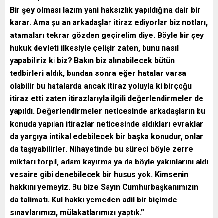
Bir şey olması lazım yani haksızlık yapıldığına dair bir
karar. Ama şu an arkadaşlar itiraz ediyorlar biz notları,
atamaları tekrar gözden geçirelim diye. Böyle bir şey
hukuk devleti ilkesiyle çelişir zaten, bunu nasıl
yapabiliriz ki biz? Bakın biz alınabilecek bütün
tedbirleri aldık, bundan sonra eğer hatalar varsa
olabilir bu hatalarda ancak itiraz yoluyla ki birçoğu
itiraz etti zaten itirazlarıyla ilgili değerlendirmeler de
yapıldı. Değerlendirmeler neticesinde arkadaşların bu
konuda yapılan itirazlar neticesinde aldıkları evraklar
da yargıya intikal edebilecek bir başka konudur, onlar
da taşıyabilirler. Nihayetinde bu süreci böyle zerre
miktarı torpil, adam kayırma ya da böyle yakınlarını aldı
vesaire gibi denebilecek bir husus yok. Kimsenin
hakkını yemeyiz. Bu bize Sayın Cumhurbaşkanımızın
da talimatı. Kul hakkı yemeden adil bir biçimde
sınavlarımızı, mülakatlarımızı yaptık.”