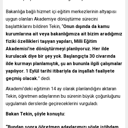
Bakanlığa bağlı hizmet içi eğitim merkezlerinin altyapısı
uygun olanları Akademiye dönüştürme sürecini
başlattıklarını bildiren Tekin, “
Onun dışında da kamu
kurumlarına ait veya bakanlığımıza ait bizim aradığımız
fiziki özellikleri taşıyan yapıları, Milli Eğitim
Akademisi’ne dönüştürmeyi planlıyoruz. Her ilde
kurulacak diye bir şey yok. Başlangıçta 30 civarında
ilde kurmayı planlamıştık, şu an bununla ilgili çalışmalar
yapılıyor. 1 Eylül tarihi itibariyla da inşallah faaliyete
geçmiş olacak.
” dedi.
Akademi’deki eğitimin 14 ay olarak planlandığını aktaran
Tekin, öğretmen adaylarının bu sürenin büyük çoğunluğunu
uygulamalı derslerde geçireceklerini vurguladı.
Bakan Tekin, şöyle konuştu:
“Bundan sonra öğretmen adaylarımızı şöyle istihdam