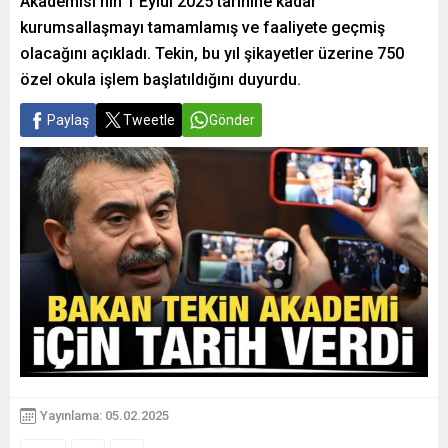
Akademisi’nin 1 Eylül 2025 tarihine kadar
kurumsallaşmayı tamamlamış ve faaliyete geçmiş
olacağını açıkladı. Tekin, bu yıl şikayetler üzerine 750
özel okula işlem başlatıldığını duyurdu.
Paylaş
Tweetle
Gönder
Yayınlama: 05.02.2025