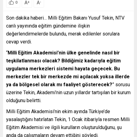
A
A
+
-
0
Son dakika haberi… Milli Eğitim Bakanı Yusuf Tekin, NTV
canlı yayınında eğitim gündemine ilişkin
değerlendirmelerde bulundu, merak edilenler sorulara
cevap verdi.
“
Milli Eğitim Akademisi’nin ülke genelinde nasıl bir
teşkilatlanması olacak? Bildiğimiz kadarıyla eğitim
uygulama merkezleri sistemi hayata geçecek. Bu
merkezler tek bir merkezde mi açılacak yoksa illerde
ya da bölgesel olarak mı faaliyet gösterecek?
” sorusu
üzerine Tekin, Akademi’nin uzun yıllardır tartışılan bir kurum
olduğunu belirtti.
Milli Eğitim Akademisi’nin ekim ayında Türkiye’de
yasalaştığını hatırlatan Tekin, 1 Ocak itibariyla resmen Milli
Eğitim Akademisi ve ilgili kurulların oluşturulduğunu, şu
anda da çalışmaların devam ettiğini söyledi.