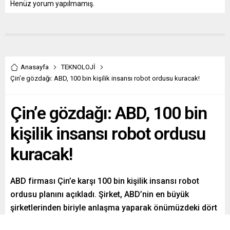
Henüz yorum yapılmamış.
Anasayfa
TEKNOLOJİ
Çin’e gözdağı: ABD, 100 bin kişilik insansı robot ordusu kuracak!
Çin’e gözdağı: ABD, 100 bin
kişilik insansı robot ordusu
kuracak!
ABD firması Çin’e karşı 100 bin kişilik insansı robot
ordusu planını açıkladı. Şirket, ABD’nin en büyük
şirketlerinden biriyle anlaşma yaparak önümüzdeki dört
yıl içinde 100 bin robot sevkiyatı planlıyor.