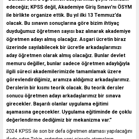
edeceğiz; KPSS değil, Akademiye Giriş Sınavı’nı ÖSYM
ile birlikte organize ettik. Bu yıl ilki 13 Temmuz’da
olacak. Bu sınavın sonuçlarına göre bizim ihtiyaç
duyduğumuz öğretmen sayısı baz alınarak akademiye
öğretmen adayı almış olacağız. Asgari ücretin biraz
üzerinde sayılabilecek bir ücretle arkadaşlarımızı
aday öğretmen olarak almış olacağız. Bunlar devlet
memuru değiller, bunlar sadece öğretmen adaylığıyla
ilgili süreci akademilerimizde tamamlamak üzere
görevlendirdiğimiz, aramıza aldığımız arkadaşlarımız.
Derslerin bir kısmı teorik olacak. Bu teorik dersler
sonucu öğretmen adayı arkadaşlarımız bir sınava
girecekler. Başarılı olanlar uygulama eğitimi
aşamasına geçecekler. Uygulama eğitiminde de çoklu
değerlendirme dediğimiz bir mekanizma var.”
2024 KPSS ile son bir defa öğretmen ataması yapılacağını