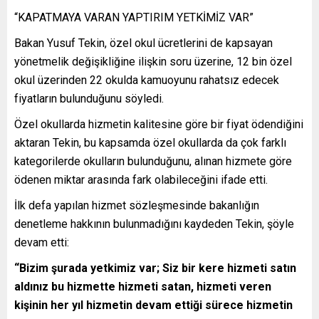
“KAPATMAYA VARAN YAPTIRIM YETKİMİZ VAR”
Bakan Yusuf Tekin, özel okul ücretlerini de kapsayan
yönetmelik değişikliğine ilişkin soru üzerine, 12 bin özel
okul üzerinden 22 okulda kamuoyunu rahatsız edecek
fiyatların bulunduğunu söyledi.
Özel okullarda hizmetin kalitesine göre bir fiyat ödendiğini
aktaran Tekin, bu kapsamda özel okullarda da çok farklı
kategorilerde okulların bulunduğunu, alınan hizmete göre
ödenen miktar arasında fark olabileceğini ifade etti.
İlk defa yapılan hizmet sözleşmesinde bakanlığın
denetleme hakkının bulunmadığını kaydeden Tekin, şöyle
devam etti:
“Bizim şurada yetkimiz var; Siz bir kere hizmeti satın
aldınız bu hizmette hizmeti satan, hizmeti veren
kişinin her yıl hizmetin devam ettiği sürece hizmetin