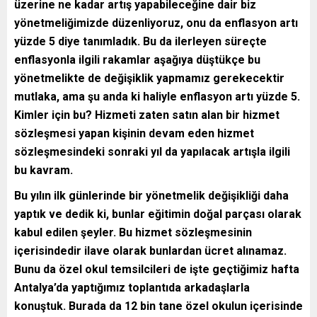
üzerine ne kadar artış yapabileceğine dair biz
yönetmeliğimizde düzenliyoruz, onu da enflasyon artı
yüzde 5 diye tanımladık. Bu da ilerleyen süreçte
enflasyonla ilgili rakamlar aşağıya düştükçe bu
yönetmelikte de değişiklik yapmamız gerekecektir
mutlaka, ama şu anda ki haliyle enflasyon artı yüzde 5.
Kimler için bu? Hizmeti zaten satın alan bir hizmet
sözleşmesi yapan kişinin devam eden hizmet
sözleşmesindeki sonraki yıl da yapılacak artışla ilgili
bu kavram.
Bu yılın ilk günlerinde bir yönetmelik değişikliği daha
yaptık ve dedik ki, bunlar eğitimin doğal parçası olarak
kabul edilen şeyler. Bu hizmet sözleşmesinin
içerisindedir ilave olarak bunlardan ücret alınamaz.
Bunu da özel okul temsilcileri de işte geçtiğimiz hafta
Antalya’da yaptığımız toplantıda arkadaşlarla
konuştuk. Burada da 12 bin tane özel okulun içerisinde