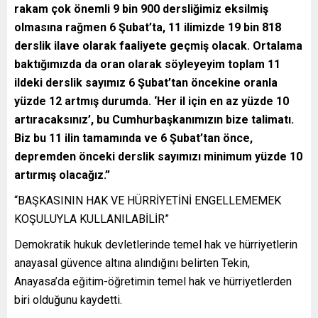
rakam çok önemli 9 bin 900 dersliğimiz eksilmiş
olmasına rağmen 6 Şubat’ta, 11 ilimizde 19 bin 818
derslik ilave olarak faaliyete geçmiş olacak. Ortalama
baktığımızda da oran olarak söyleyeyim toplam 11
ildeki derslik sayımız 6 Şubat’tan öncekine oranla
yüzde 12 artmış durumda. ‘Her il için en az yüzde 10
artıracaksınız’, bu Cumhurbaşkanımızın bize talimatı.
Biz bu 11 ilin tamamında ve 6 Şubat’tan önce,
depremden önceki derslik sayımızı minimum yüzde 10
artırmış olacağız.”
“BAŞKASININ HAK VE HÜRRİYETİNİ ENGELLEMEMEK
KOŞULUYLA KULLANILABİLİR”
Demokratik hukuk devletlerinde temel hak ve hürriyetlerin
anayasal güvence altına alındığını belirten Tekin,
Anayasa’da eğitim-öğretimin temel hak ve hürriyetlerden
biri olduğunu kaydetti.