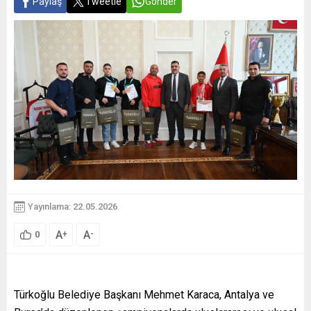
Paylaş
Tweetle
Gönder
Yayınlama: 22.05.2026
A
A
+
-
0
Türkoğlu Belediye Başkanı Mehmet Karaca, Antalya ve