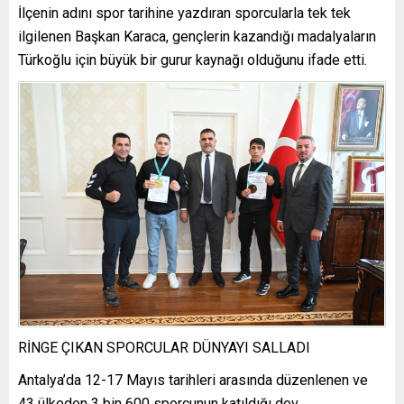
İlçenin adını spor tarihine yazdıran sporcularla tek tek
ilgilenen Başkan Karaca, gençlerin kazandığı madalyaların
Türkoğlu için büyük bir gurur kaynağı olduğunu ifade etti.
RİNGE ÇIKAN SPORCULAR DÜNYAYI SALLADI
Antalya’da 12-17 Mayıs tarihleri arasında düzenlenen ve
43 ülkeden 3 bin 600 sporcunun katıldığı dev