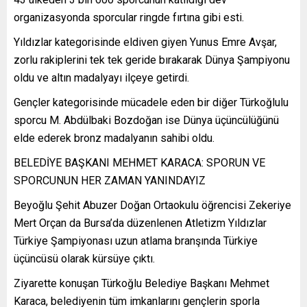
organizasyonda sporcular ringde fırtına gibi esti.
Yıldızlar kategorisinde eldiven giyen Yunus Emre Avşar,
zorlu rakiplerini tek tek geride bırakarak Dünya Şampiyonu
oldu ve altın madalyayı ilçeye getirdi.
Gençler kategorisinde mücadele eden bir diğer Türkoğlulu
sporcu M. Abdülbaki Bozdoğan ise Dünya üçüncülüğünü
elde ederek bronz madalyanın sahibi oldu.
BELEDİYE BAŞKANI MEHMET KARACA: SPORUN VE
SPORCUNUN HER ZAMAN YANINDAYIZ
Beyoğlu Şehit Abuzer Doğan Ortaokulu öğrencisi Zekeriye
Mert Orçan da Bursa’da düzenlenen Atletizm Yıldızlar
Türkiye Şampiyonası uzun atlama branşında Türkiye
üçüncüsü olarak kürsüye çıktı.
Ziyarette konuşan Türkoğlu Belediye Başkanı Mehmet
Karaca, belediyenin tüm imkanlarını gençlerin sporla