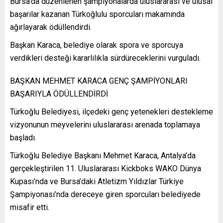
Bursa’da düzenlenen şampiyonalarda uluslararası ve ulusal
başarılar kazanan Türkoğlulu sporcuları makamında
ağırlayarak ödüllendirdi.
Başkan Karaca, belediye olarak spora ve sporcuya
verdikleri desteği kararlılıkla sürdüreceklerini vurguladı.
BAŞKAN MEHMET KARACA GENÇ ŞAMPİYONLARI
BAŞARIYLA ÖDÜLLENDİRDİ
Türkoğlu Belediyesi, ilçedeki genç yetenekleri destekleme
vizyonunun meyvelerini uluslararası arenada toplamaya
başladı.
Türkoğlu Belediye Başkanı Mehmet Karaca, Antalya’da
gerçekleştirilen 11. Uluslararası Kickboks WAKO Dünya
Kupası’nda ve Bursa’daki Atletizm Yıldızlar Türkiye
Şampiyonası’nda dereceye giren sporcuları belediyede
misafir etti.