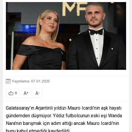
Yayınlama: 07.01.2025
A
A
+
-
0
Galatasaray’ın Arjantinli yıldızı Mauro Icardi’nin aşk hayatı
gündemden düşmüyor. Yıldız futbolcunun eski eşi Wanda
Nara’nın barışmak için adım attığı ancak Mauro Icardi’nin
bunu kabul etmediği kaydedildi.