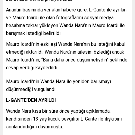
Arjantin basınında yer alan habere göre; L-Gante ile ayrılan
ve Mauro Icardi ile olan fotoğraflarını sosyal medya
hesabına tekrar yükleyen Wanda Nara’nın Mauro Icardi ile
barışmak istediği belirtildi.
Mauro Icardi’nin eski eşi Wanda Nara’nın bu isteğini kabul
etmediği aktarıldı. Wanda Nara’nın ailesini özlediği ancak
Mauro Icardi’nin, “Bunu daha önce düşünmeliydin” şeklinde
cevap verdiği kaydedildi.
Mauro Icardi’nin Wanda Nara ile yeniden barışmayı
düşünmediği vurgulandı.
L-GANTE’DEN AYRILDI
Wanda Nara kısa bir süre önce yaptığı açıklamada,
kendisinden 13 yaş küçük sevgilisi L-Gante ile ilişkisini
sonlandırdığını duyurmuştu.