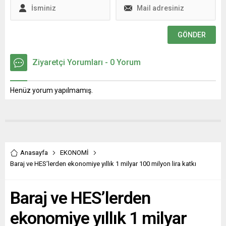
etmeyeceğiz” dedi.
Ziyaretçi Yorumları - 0 Yorum
Henüz yorum yapılmamış.
Anasayfa
EKONOMİ
Baraj ve HES’lerden ekonomiye yıllık 1 milyar 100 milyon lira katkı
Baraj ve HES’lerden
ekonomiye yıllık 1 milyar