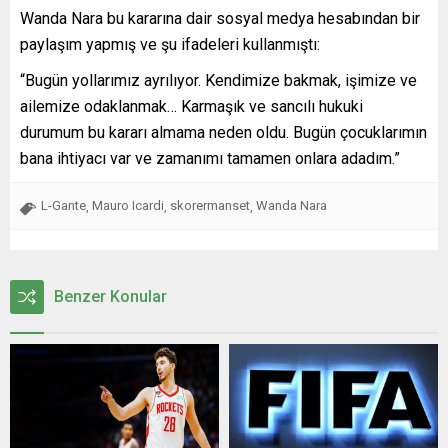
Wanda Nara bu kararına dair sosyal medya hesabından bir
paylaşım yapmış ve şu ifadeleri kullanmıştı:
“Bugün yollarımız ayrılıyor. Kendimize bakmak, işimize ve
ailemize odaklanmak… Karmaşık ve sancılı hukuki
durumum bu kararı almama neden oldu. Bugün çocuklarımın
bana ihtiyacı var ve zamanımı tamamen onlara adadım.”
L-Gante
Mauro Icardi
skorermanset
Wanda Nara
,
,
,
Benzer Konular