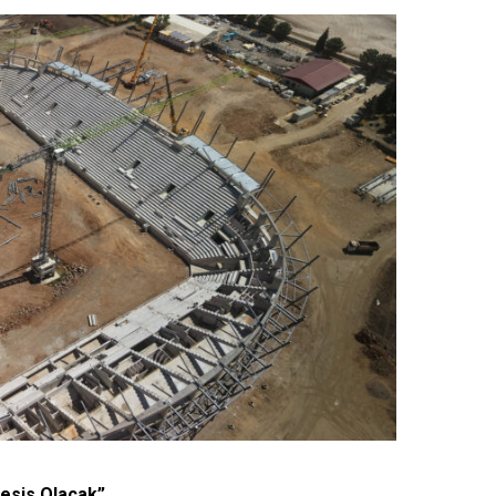
esis Olacak”