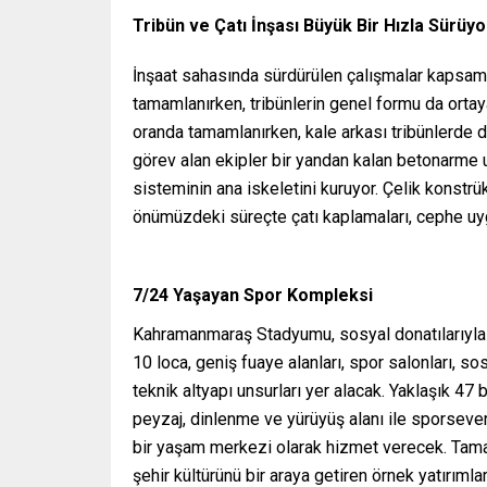
Tribün ve Çatı İnşası Büyük Bir Hızla Sürüyo
İnşaat sahasında sürdürülen çalışmalar kapsamı
tamamlanırken, tribünlerin genel formu da ortay
oranda tamamlanırken, kale arkası tribünlerde 
görev alan ekipler bir yandan kalan betonarme
sisteminin ana iskeletini kuruyor. Çelik konstr
önümüzdeki süreçte çatı kaplamaları, cephe uygu
7/24 Yaşayan Spor Kompleksi
Kahramanmaraş Stadyumu, sosyal donatılarıyla
10 loca, geniş fuaye alanları, spor salonları, 
teknik altyapı unsurları yer alacak. Yaklaşık 47
peyzaj, dinlenme ve yürüyüş alanı ile sporsever
bir yaşam merkezi olarak hizmet verecek. Ta
şehir kültürünü bir araya getiren örnek yatırımlar