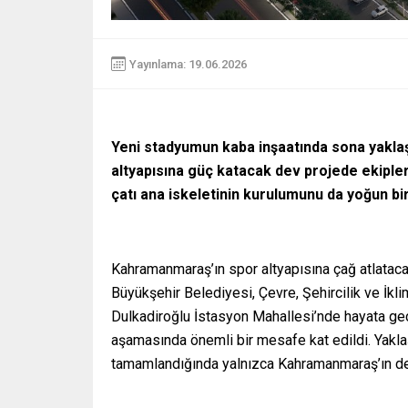
Yayınlama: 19.06.2026
Yeni stadyumun kaba inşaatında sona yaklaş
altyapısına güç katacak dev projede ekipler
çatı ana iskeletinin kurulumunu da yoğun bi
Kahramanmaraş’ın spor altyapısına çağ atlataca
Büyükşehir Belediyesi, Çevre, Şehircilik ve İklim
Dulkadiroğlu İstasyon Mahallesi’nde hayata geç
aşamasında önemli bir mesafe kat edildi. Yaklaş
tamamlandığında yalnızca Kahramanmaraş’ın değ