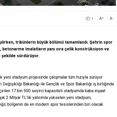
A
A
+
-
1
ılırken, tribünlerin büyük bölümü tamamlandı. Şehrin spor
, betonarme imalatların yanı sıra çelik konstrüksiyon ve
r şekilde sürdürüyor.
k yeni stadyum projesinde çalışmalar tüm hızıyla sürüyor.
 Değişikliği Bakanlığı ile Gençlik ve Spor Bakanlığı iş birliğinde
irilen 17 bin 500 seyirci kapasiteli stadyumda kaba inşaat
ık 2 Milyar TL’lik yatırımla yükselen yeni stadyum,
il, bölgenin de en modern spor tesislerinden biri olacak.