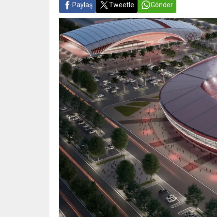
Paylaş
Tweetle
Gönder