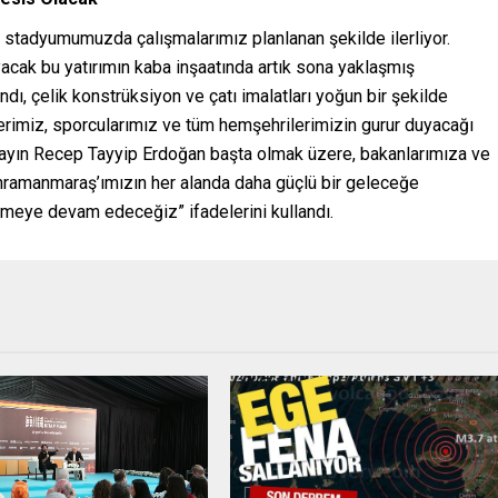
i stadyumumuzda çalışmalarımız planlanan şekilde ilerliyor.
acak bu yatırımın kaba inşaatında artık sona yaklaşmış
ı, çelik konstrüksiyon ve çatı imalatları yoğun bir şekilde
rimiz, sporcularımız ve tüm hemşehrilerimizin gurur duyacağı
ayın Recep Tayyip Erdoğan başta olmak üzere, bakanlarımıza ve
ahramanmaraş’ımızın her alanda daha güçlü bir geleceğe
dürmeye devam edeceğiz” ifadelerini kullandı.