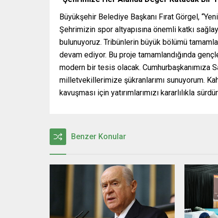
Büyükşehir Belediye Başkanı Fırat Görgel, “Yen
Şehrimizin spor altyapısına önemli katkı sağlay
bulunuyoruz. Tribünlerin büyük bölümü tamamland
devam ediyor. Bu proje tamamlandığında gençle
modern bir tesis olacak. Cumhurbaşkanımıza S
milletvekillerimize şükranlarımı sunuyorum. K
kavuşması için yatırımlarımızı kararlılıkla sür
Benzer Konular