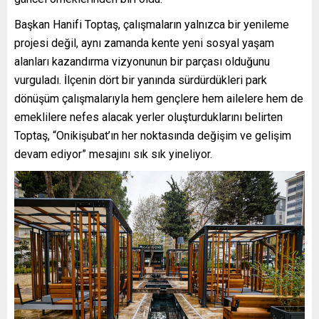
Başkan Hanifi Toptaş, çalışmaların yalnızca bir yenileme
projesi değil, aynı zamanda kente yeni sosyal yaşam
alanları kazandırma vizyonunun bir parçası olduğunu
vurguladı. İlçenin dört bir yanında sürdürdükleri park
dönüşüm çalışmalarıyla hem gençlere hem ailelere hem de
emeklilere nefes alacak yerler oluşturduklarını belirten
Toptaş, “Onikişubat’ın her noktasında değişim ve gelişim
devam ediyor” mesajını sık sık yineliyor.