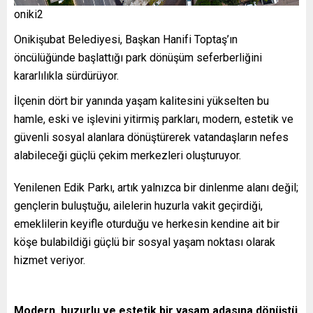
oniki2
Onikişubat Belediyesi, Başkan Hanifi Toptaş’ın
öncülüğünde başlattığı park dönüşüm seferberliğini
kararlılıkla sürdürüyor.
İlçenin dört bir yanında yaşam kalitesini yükselten bu
hamle, eski ve işlevini yitirmiş parkları, modern, estetik ve
güvenli sosyal alanlara dönüştürerek vatandaşların nefes
alabileceği güçlü çekim merkezleri oluşturuyor.
Yenilenen Edik Parkı, artık yalnızca bir dinlenme alanı değil;
gençlerin buluştuğu, ailelerin huzurla vakit geçirdiği,
emeklilerin keyifle oturduğu ve herkesin kendine ait bir
köşe bulabildiği güçlü bir sosyal yaşam noktası olarak
hizmet veriyor.
Modern, huzurlu ve estetik bir yaşam adasına dönüştü