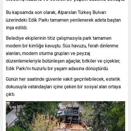
Bu kapsamda son olarak, Alparslan Türkeş Bulvarı
üzerindeki Edik Parkı tamamen yenilenerek adeta baştan
inşa edildi.
Belediye ekiplerinin titiz çalışmasıyla park tamamen
modern bir kimliğe kavuştu. Süs havuzu, ferah dinlenme
alanları, modern oturma grupları ve peyzaj
düzenlemeleriyle bütünleşen ağaçlar, bitkiler ve çiçekler,
Edik Parkı’nı huzurlu bir yaşam adasına dönüştürdü.
Günün her saatinde güvenle vakit geçirilebilecek, estetik
dokusuyla vatandaşları içine çeken bir sosyal alan ortaya
çıktı.