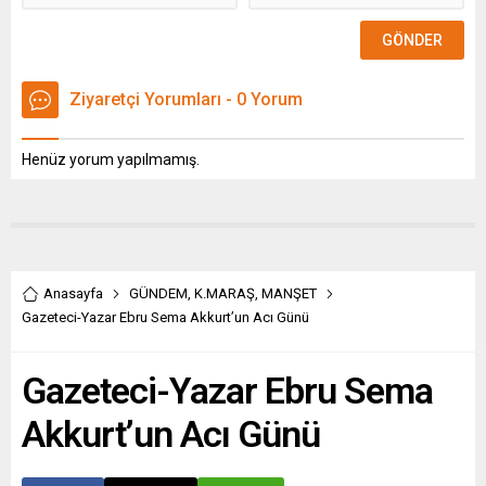
kadar hibe desteği
sağlandığını ifade etti.
Ziyaretçi Yorumları - 0 Yorum
Henüz yorum yapılmamış.
Anasayfa
GÜNDEM
,
K.MARAŞ
,
MANŞET
Gazeteci-Yazar Ebru Sema Akkurt’un Acı Günü
Gazeteci-Yazar Ebru Sema
Akkurt’un Acı Günü