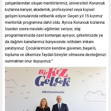
çalışanlarından oluşan mentörlerimiz, üniversiteli Koruncuk
kızlarına kariyer, akademik, profesyonel veya kişisel
gelişim konularında rehberlik ediyor. Geçen yıl 15 kızımız
mentörlük programına dahil oldu. Ayrıca Koruncuk kızlarına
liseden sonra mesleki eğitimler veriyor, staj
programlarımızda özel kontenjan ayırıyor, şirketimizde ya
da dağıtım kanallarımız bünyesinde istihdam imkanı
yaratıyoruz. Çocuklarımızın kendine güvenen, başarılı,
topluma ve ülkemize faydalı bireyler olmasına desteğimizi
sunmaktan onur duyuyoruz.”