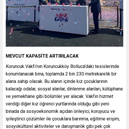
MEVCUT KAPASİTE ARTIRILACAK
Koruncuk Vakfı’nın Koruncukköy Bolluca’daki tesislerinde
konumlanacak bina, toplamda 2 bin 230 metrekarelik bir
alana sahip olacak. Bu alanın içinde kız çocuklarının
kalacağı odalar, sosyal alanlar, dinlenme alanları, kütüphane
ve yemekhane gibi bölümler yer alacak. Vakfın hizmet
verdiği diğer kız öğrenci yurtlarında olduğu gibi yeni
binada da sosyoekonomik açıdan önleyici, koruyucu ve
iyileştirici çözümler ile çocuklara barınma, eğitime erişim,
sosyokültürel aktiviteler ve danışmanlık gibi pek çok