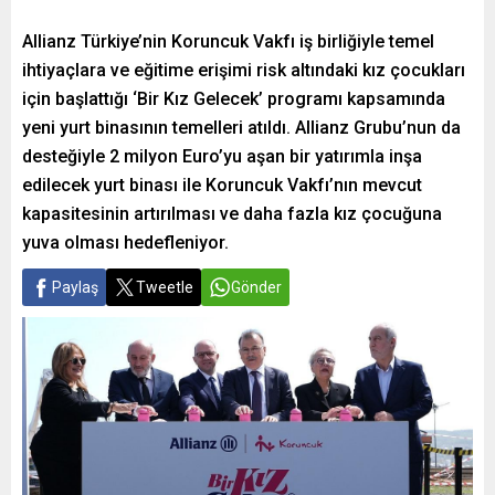
Allianz Türkiye’nin Koruncuk Vakfı iş birliğiyle temel
ihtiyaçlara ve eğitime erişimi risk altındaki kız çocukları
için başlattığı ‘Bir Kız Gelecek’ programı kapsamında
yeni yurt binasının temelleri atıldı. Allianz Grubu’nun da
desteğiyle 2 milyon Euro’yu aşan bir yatırımla inşa
edilecek yurt binası ile Koruncuk Vakfı’nın mevcut
kapasitesinin artırılması ve daha fazla kız çocuğuna
yuva olması hedefleniyor.
Paylaş
Tweetle
Gönder