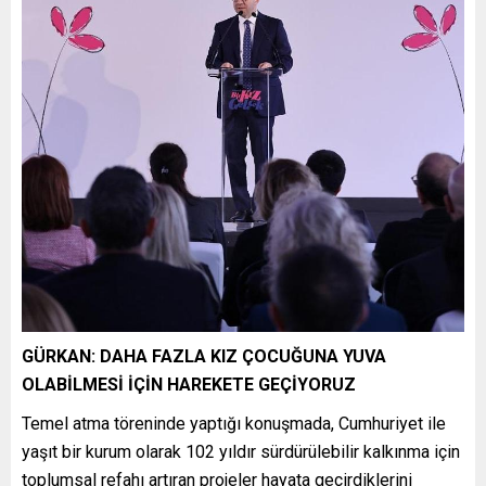
GÜRKAN: DAHA FAZLA KIZ ÇOCUĞUNA YUVA
OLABİLMESİ İÇİN HAREKETE GEÇİYORUZ
Temel atma töreninde yaptığı konuşmada, Cumhuriyet ile
yaşıt bir kurum olarak 102 yıldır sürdürülebilir kalkınma için
toplumsal refahı artıran projeler hayata geçirdiklerini