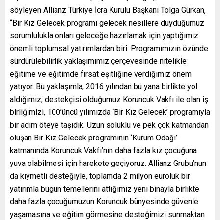
söyleyen Allianz Türkiye İcra Kurulu Başkanı Tolga Gürkan,
“Bir Kız Gelecek programı gelecek nesillere duyduğumuz
sorumlulukla onları geleceğe hazırlamak için yaptığımız
önemli toplumsal yatırımlardan biri. Programımızın özünde
sürdürülebilirlik yaklaşımımız çerçevesinde nitelikle
eğitime ve eğitimde fırsat eşitliğine verdiğimiz önem
yatıyor. Bu yaklaşımla, 2016 yılından bu yana birlikte yol
aldığımız, destekçisi olduğumuz Koruncuk Vakfı ile olan iş
birliğimizi, 100’üncü yılımızda ‘Bir Kız Gelecek’ programıyla
bir adım öteye taşıdık. Uzun soluklu ve pek çok katmandan
oluşan Bir Kız Gelecek programının ‘Kurum Odağı’
katmanında Koruncuk Vakfı’nın daha fazla kız çocuğuna
yuva olabilmesi için harekete geçiyoruz. Allianz Grubu’nun
da kıymetli desteğiyle, toplamda 2 milyon euroluk bir
yatırımla bugün temellerini attığımız yeni binayla birlikte
daha fazla çocuğumuzun Koruncuk bünyesinde güvenle
yaşamasına ve eğitim görmesine desteğimizi sunmaktan