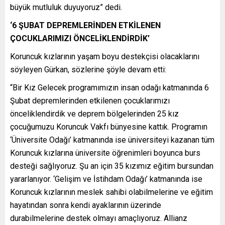
büyük mutluluk duyuyoruz” dedi.
‘6 ŞUBAT DEPREMLERİNDEN ETKİLENEN
ÇOCUKLARIMIZI ÖNCELİKLENDİRDİK’
Koruncuk kızlarının yaşam boyu destekçisi olacaklarını
söyleyen Gürkan, sözlerine şöyle devam etti:
“Bir Kız Gelecek programımızın insan odağı katmanında 6
Şubat depremlerinden etkilenen çocuklarımızı
önceliklendirdik ve deprem bölgelerinden 25 kız
çocuğumuzu Koruncuk Vakfı bünyesine kattık. Programın
‘Üniversite Odağı’ katmanında ise üniversiteyi kazanan tüm
Koruncuk kızlarına üniversite öğrenimleri boyunca burs
desteği sağlıyoruz. Şu an için 35 kızımız eğitim bursundan
yararlanıyor. ‘Gelişim ve İstihdam Odağı’ katmanında ise
Koruncuk kızlarının meslek sahibi olabilmelerine ve eğitim
hayatından sonra kendi ayaklarının üzerinde
durabilmelerine destek olmayı amaçlıyoruz. Allianz