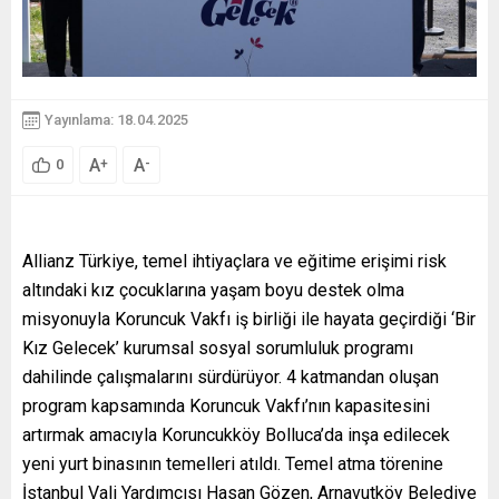
Yayınlama: 18.04.2025
A
A
+
-
0
Allianz Türkiye, temel ihtiyaçlara ve eğitime erişimi risk
altındaki kız çocuklarına yaşam boyu destek olma
misyonuyla Koruncuk Vakfı iş birliği ile hayata geçirdiği ‘Bir
Kız Gelecek’ kurumsal sosyal sorumluluk programı
dahilinde çalışmalarını sürdürüyor. 4 katmandan oluşan
program kapsamında Koruncuk Vakfı’nın kapasitesini
artırmak amacıyla Koruncukköy Bolluca’da inşa edilecek
yeni yurt binasının temelleri atıldı. Temel atma törenine
İstanbul Vali Yardımcısı Hasan Gözen, Arnavutköy Belediye