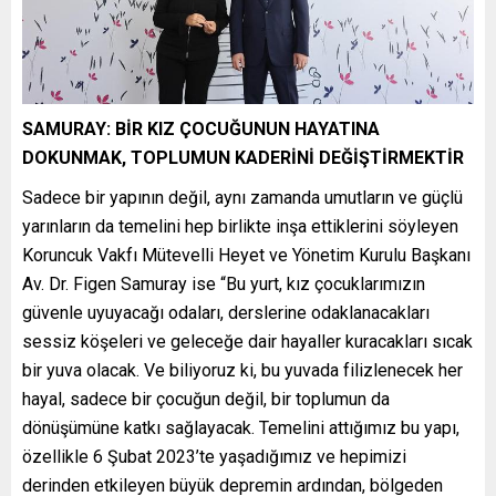
SAMURAY: BİR KIZ ÇOCUĞUNUN HAYATINA
DOKUNMAK, TOPLUMUN KADERİNİ DEĞİŞTİRMEKTİR
Sadece bir yapının değil, aynı zamanda umutların ve güçlü
yarınların da temelini hep birlikte inşa ettiklerini söyleyen
Koruncuk Vakfı Mütevelli Heyet ve Yönetim Kurulu Başkanı
Av. Dr. Figen Samuray ise “Bu yurt, kız çocuklarımızın
güvenle uyuyacağı odaları, derslerine odaklanacakları
sessiz köşeleri ve geleceğe dair hayaller kuracakları sıcak
bir yuva olacak. Ve biliyoruz ki, bu yuvada filizlenecek her
hayal, sadece bir çocuğun değil, bir toplumun da
dönüşümüne katkı sağlayacak. Temelini attığımız bu yapı,
özellikle 6 Şubat 2023’te yaşadığımız ve hepimizi
derinden etkileyen büyük depremin ardından, bölgeden