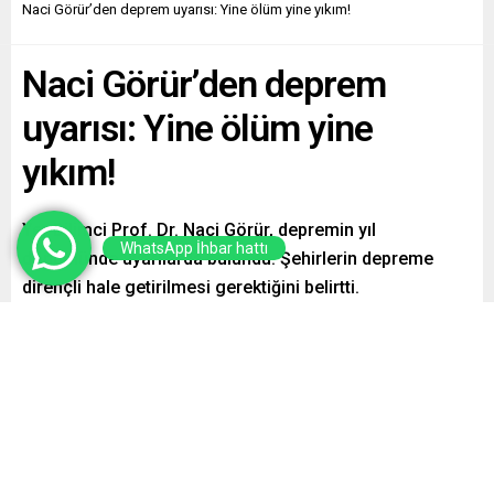
Naci Görür’den deprem uyarısı: Yine ölüm yine yıkım!
Naci Görür’den deprem
uyarısı: Yine ölüm yine
yıkım!
Yer Bilimci Prof. Dr. Naci Görür, depremin yıl
WhatsApp İhbar hattı
dönümünde uyarılarda bulundu. Şehirlerin depreme
dirençli hale getirilmesi gerektiğini belirtti.
Paylaş
Tweetle
Gönder