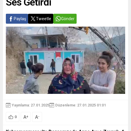
Ses Getirdi
Paylaş
Tweetle
Gönder
Yayınlama: 27.01.2025
Düzenleme: 27.01.2025 01:01
A
A
+
-
0