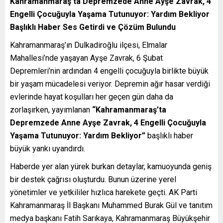
Kahramanmaraş’ta Depremzede Anne Ayşe Zavrak, 4
Engelli Çocuğuyla Yaşama Tutunuyor: Yardım Bekliyor
Başlıklı Haber Ses Getirdi ve Çözüm Bulundu
Kahramanmaraş’ın Dulkadiroğlu ilçesi, Elmalar
Mahallesi’nde yaşayan Ayşe Zavrak, 6 Şubat
Depremleri’nin ardından 4 engelli çocuğuyla birlikte büyük
bir yaşam mücadelesi veriyor. Depremin ağır hasar verdiği
evlerinde hayat koşulları her geçen gün daha da
zorlaşırken, yayımlanan
“Kahramanmaraş’ta
Depremzede Anne Ayşe Zavrak, 4 Engelli Çocuğuyla
Yaşama Tutunuyor: Yardım Bekliyor”
başlıklı haber
büyük yankı uyandırdı.
Haberde yer alan yürek burkan detaylar, kamuoyunda geniş
bir destek çağrısı oluşturdu. Bunun üzerine yerel
yönetimler ve yetkililer hızlıca harekete geçti. AK Parti
Kahramanmaraş İl Başkanı Muhammed Burak Gül ve tanıtım
medya başkanı Fatih Sarıkaya, Kahramanmaraş Büyükşehir