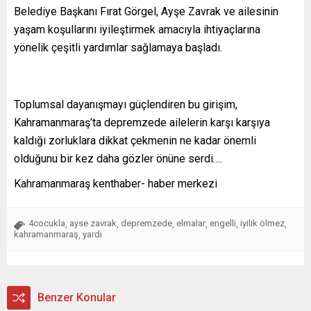
Belediye Başkanı Fırat Görgel, Ayşe Zavrak ve ailesinin
yaşam koşullarını iyileştirmek amacıyla ihtiyaçlarına
yönelik çeşitli yardımlar sağlamaya başladı.
Toplumsal dayanışmayı güçlendiren bu girişim,
Kahramanmaraş’ta depremzede ailelerin karşı karşıya
kaldığı zorluklara dikkat çekmenin ne kadar önemli
olduğunu bir kez daha gözler önüne serdi….
Kahramanmaraş kenthaber- haber merkezi
4cocukla
ayse zavrak
depremzede
elmalar
engelli
iyilik ölmez
,
,
,
,
,
,
kahramanmaraş
yardı
,
Benzer Konular