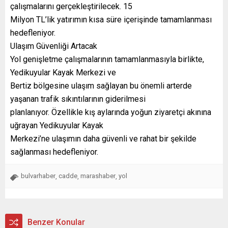
çalışmalarını gerçekleştirilecek. 15
Milyon TL’lik yatırımın kısa süre içerişinde tamamlanması
hedefleniyor.
Ulaşım Güvenliği Artacak
Yol genişletme çalışmalarının tamamlanmasıyla birlikte,
Yedikuyular Kayak Merkezi ve
Bertiz bölgesine ulaşım sağlayan bu önemli arterde
yaşanan trafik sıkıntılarının giderilmesi
planlanıyor. Özellikle kış aylarında yoğun ziyaretçi akınına
uğrayan Yedikuyular Kayak
Merkezi’ne ulaşımın daha güvenli ve rahat bir şekilde
sağlanması hedefleniyor.
bulvarhaber
cadde
marashaber
yol
,
,
,
Benzer Konular