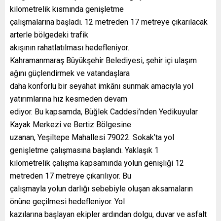
kilometrelik kısmında genişletme
çalışmalarına başladı. 12 metreden 17 metreye çıkarılacak
arterle bölgedeki trafik
akışının rahatlatılması hedefleniyor.
Kahramanmaraş Büyükşehir Belediyesi, şehir içi ulaşım
ağını güçlendirmek ve vatandaşlara
daha konforlu bir seyahat imkânı sunmak amacıyla yol
yatırımlarına hız kesmeden devam
ediyor. Bu kapsamda, Büğlek Caddesi’nden Yedikuyular
Kayak Merkezi ve Bertiz Bölgesine
uzanan, Yeşiltepe Mahallesi 79022. Sokak’ta yol
genişletme çalışmasına başlandı. Yaklaşık 1
kilometrelik çalışma kapsamında yolun genişliği 12
metreden 17 metreye çıkarılıyor. Bu
çalışmayla yolun darlığı sebebiyle oluşan aksamaların
önüne geçilmesi hedefleniyor. Yol
kazılarına başlayan ekipler ardından dolgu, duvar ve asfalt