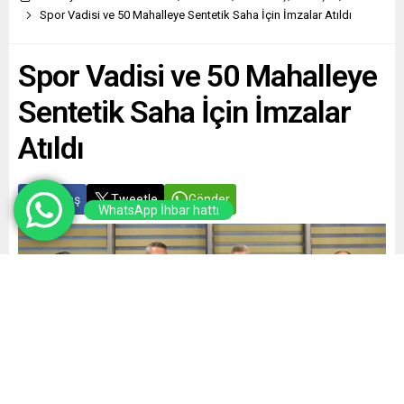
Spor Vadisi ve 50 Mahalleye Sentetik Saha İçin İmzalar Atıldı
Spor Vadisi ve 50 Mahalleye
Sentetik Saha İçin İmzalar
Atıldı
Paylaş
Tweetle
Gönder
WhatsApp İhbar hattı