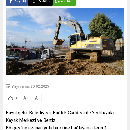
Paylaş
Tweetle
Gönder
Yayınlama: 20.02.2025
A
A
+
-
0
Büyükşehir Belediyesi, Büğlek Caddesi ile Yedikuyular
Kayak Merkezi ve Bertiz
Bölgesi’ne uzanan yolu birbirine bağlayan arterin 1