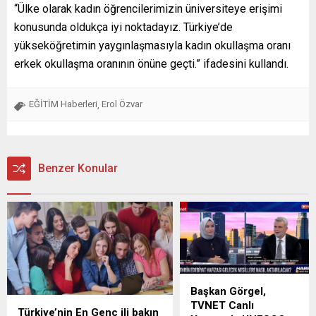
“Ülke olarak kadın öğrencilerimizin üniversiteye erişimi
konusunda oldukça iyi noktadayız. Türkiye’de
yükseköğretimin yaygınlaşmasıyla kadın okullaşma oranı
erkek okullaşma oranının önüne geçti.” ifadesini kullandı.
EĞİTİM Haberleri
Erol Özvar
,
Benzer Konular
Başkan Görgel,
TVNET Canlı
Türkiye’nin En Genç ili bakın