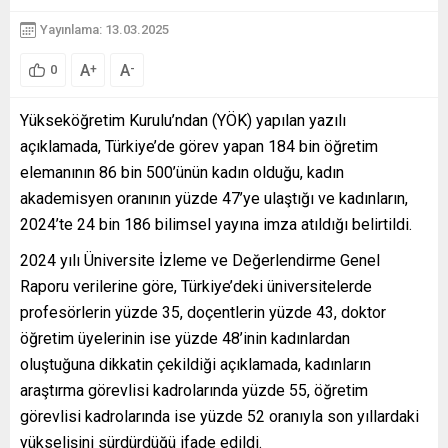
Yayınlama: 13.03.2025
A
A
+
-
0
Yükseköğretim Kurulu’ndan (YÖK) yapılan yazılı
açıklamada, Türkiye’de görev yapan 184 bin öğretim
elemanının 86 bin 500’ünün kadın olduğu, kadın
akademisyen oranının yüzde 47’ye ulaştığı ve kadınların,
2024’te 24 bin 186 bilimsel yayına imza atıldığı belirtildi.
2024 yılı Üniversite İzleme ve Değerlendirme Genel
Raporu verilerine göre, Türkiye’deki üniversitelerde
profesörlerin yüzde 35, doçentlerin yüzde 43, doktor
öğretim üyelerinin ise yüzde 48’inin kadınlardan
oluştuğuna dikkatin çekildiği açıklamada, kadınların
araştırma görevlisi kadrolarında yüzde 55, öğretim
görevlisi kadrolarında ise yüzde 52 oranıyla son yıllardaki
yükselişini sürdürdüğü ifade edildi.