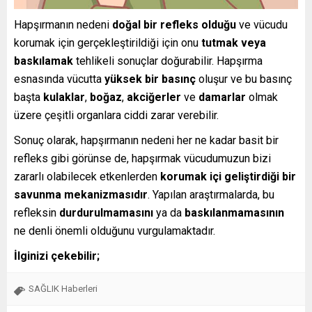
Hapşırmanın nedeni
doğal bir refleks olduğu
ve vücudu
korumak için gerçekleştirildiği için onu
tutmak veya
baskılamak
tehlikeli sonuçlar doğurabilir. Hapşırma
esnasında vücutta
yüksek bir basınç
oluşur ve bu basınç
başta
kulaklar
,
boğaz
,
akciğerler
ve
damarlar
olmak
üzere çeşitli organlara ciddi zarar verebilir.
Sonuç olarak, hapşırmanın nedeni her ne kadar basit bir
refleks gibi görünse de, hapşırmak vücudumuzun bizi
zararlı olabilecek etkenlerden
korumak içi geliştirdiği bir
savunma mekanizmasıdır
. Yapılan araştırmalarda, bu
refleksin
durdurulmamasını
ya da
baskılanmamasının
ne denli önemli olduğunu vurgulamaktadır.
İlginizi çekebilir;
SAĞLIK Haberleri