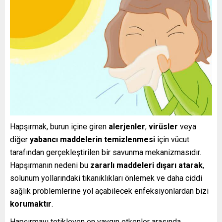
Hapşırmak, burun içine giren
alerjenler
,
virüsler
veya
diğer
yabancı maddelerin temizlenmesi
için vücut
tarafından gerçekleştirilen bir savunma mekanizmasıdır.
Hapşırmanın nedeni bu
zararlı maddeleri dışarı atarak
,
solunum yollarındaki tıkanıklıkları önlemek ve daha ciddi
sağlık problemlerine yol açabilecek enfeksiyonlardan bizi
korumaktır
.
Hapşırmayı tetikleyen en yaygın etkenler arasında,