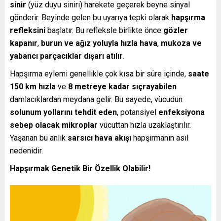
sinir
(yüz duyu siniri) harekete geçerek beyne sinyal
gönderir. Beyinde gelen bu uyarıya tepki olarak
hapşırma
refleksini
başlatır. Bu refleksle birlikte önce
gözler
kapanır
,
burun ve ağız yoluyla hızla hava
,
mukoza ve
yabancı parçacıklar dışarı atılır
.
Hapşırma eylemi genellikle çok kısa bir süre içinde,
saate
150 km hızla
ve
8 metreye kadar sıçrayabilen
damlacıklardan meydana gelir. Bu sayede, vücudun
solunum yollarını tehdit eden
, potansiyel
enfeksiyona
sebep olacak mikroplar
vücuttan hızla uzaklaştırılır.
Yaşanan bu anlık
sarsıcı hava akışı
hapşırmanın asıl
nedenidir.
Hapşırmak Genetik Bir Özellik Olabilir!