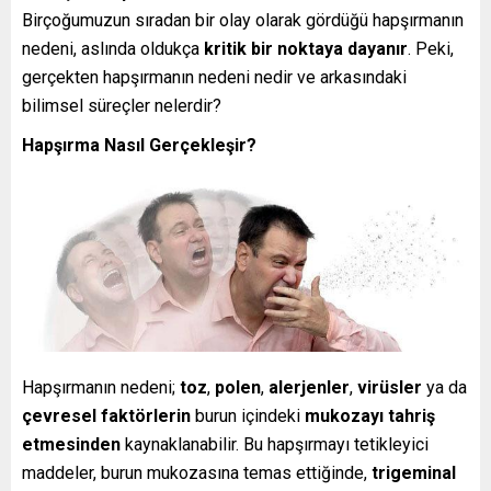
Birçoğumuzun sıradan bir olay olarak gördüğü hapşırmanın
nedeni, aslında oldukça
kritik bir noktaya dayanır
. Peki,
gerçekten hapşırmanın nedeni nedir ve arkasındaki
bilimsel süreçler nelerdir?
Hapşırma Nasıl Gerçekleşir?
Hapşırmanın nedeni;
toz
,
polen
,
alerjenler
,
virüsler
ya da
çevresel faktörlerin
burun içindeki
mukozayı tahriş
etmesinden
kaynaklanabilir. Bu hapşırmayı tetikleyici
maddeler, burun mukozasına temas ettiğinde,
trigeminal