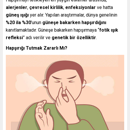
alerjenler
,
çevresel kirlilik
,
enfeksiyonlar
ve hatta
güneş ışığı
yer alır. Yapılan araştırmalar, dünya genelinin
%20 ila %30
’unun
güneşe bakarken hapşırdığını
kanıtlamaktadır. Güneşe bakarken hapşırmaya “
fotik ışık
refleksi
” adı verilir ve
genetik bir özelliktir
.
Hapşırığı Tutmak Zararlı Mı?