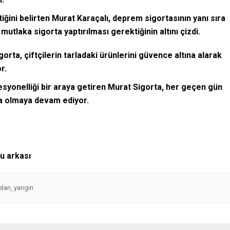
tiğini belirten Murat Karaçalı, deprem sigortasının yanı sıra
 mutlaka sigorta yaptırılması gerektiğinin altını çizdi.
ta, çiftçilerin tarladaki ürünlerini güvence altına alarak
r.
yonelliği bir araya getiren Murat Sigorta, her geçen gün
da olmaya devam ediyor.
lu arkası
elan
yangın
,