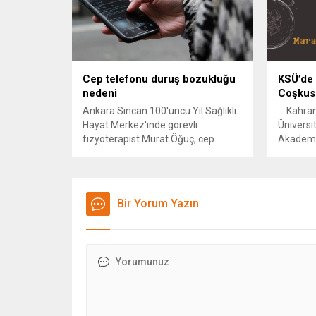
Kahrama
doğrultu
daha imz
yaşındak
büyük hay
Cep telefonu duruş bozukluğu
KSÜ’de 
nedeni
Coşkusu
Ankara Sincan 100'üncü Yıl Sağlıklı
Kahram
Hayat Merkez'inde görevli
Üniversi
fizyoterapist Murat Öğüç, cep
Akademik
telefonu kullanımının duruş
öğrencile
bozukluğuna yol açabildiğini
düzenley
söyleyerek, Çocukluktan itibaren
kapsamın
cep telefonlarına maruz kalan
hava sin
Bir Yorum Yazın
birçok kişide duruş bozuklukları
farklı c
tespit ediyoruz. Günümüzde en çok
misafir 
maruz kaldığımız, karşılaştığımız
gösterisi
postür bozukluğu başımızın önde
konser ve
olması ve omuzlarımızın da
Ayrıca 2
yuvarlaklaşıp öne doğru gelmesi
ders...
durumu...