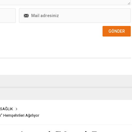
SAĞLIK
 Hemşehrileri Ağırlıyor