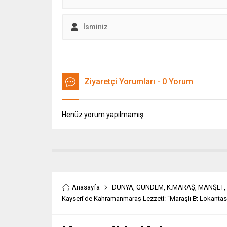
Ziyaretçi Yorumları - 0 Yorum
Henüz yorum yapılmamış.
Anasayfa
DÜNYA
,
GÜNDEM
,
K.MARAŞ
,
MANŞET
,
Kayseri’de Kahramanmaraş Lezzeti: “Maraşlı Et Lokantası”