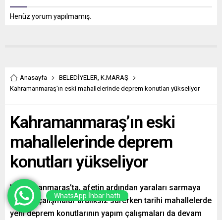
Henüz yorum yapılmamış.
Anasayfa
BELEDİYELER
,
K.MARAŞ
Kahramanmaraş’ın eski mahallelerinde deprem konutları yükseliyor
Kahramanmaraş’ın eski
mahallelerinde deprem
konutları yükseliyor
Kahramanmaraş’ta, afetin ardından yaraları sarmaya
WhatsApp İhbar hattı
yönelik çalışmalar aralıksız sürerken tarihi mahallelerde
yeni deprem konutlarının yapım çalışmaları da devam