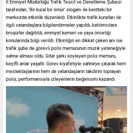
İl Emniyet Müdürlüğü Trafik Tescil ve Denetleme Şubesi
tarafından, ’Bir kural bir ömür’ sloganı ile kentteki bir
merkezde etkinlik düzenledi. Etkinlikte trafik kuralları ile
ilgili vatandaşlara bilgilendirmeler yapıldı, katılımcılara
broşürler dağıtıldı, emniyet kemeri ve yaya önceliği
konularında bilgi verildi. Etkinliğin en dikkat çeken anı ise
trafik şube de görevli polis memurunun müzik yeteneğiyle
sahne alması oldu. Gitar şarkı söyleyen polis memuru,
keyifli anlar yaşattı. Görev kıyafetiyle sahneye çıkarak hem
meslektaşlarının hem de vatandaşların takdirini toplayan
polis, performansıyla izleyenlerin beğenisini kazandı.