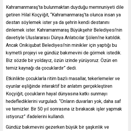
Kahramanmaraş’ta bulunmaktan duyduğu memnuniyeti dile
getiren Hilal Koçyiğit, “Kahramanmaraş’ta olunca insan ya
destan söylemek ister ya da şehrin kendi destanını
dinlemek ister. Kahramanmaraş Büyükşehir Belediyesi’nin
davetiyle Uluslararası Dünya Anlatıcılar Şöleni’ne katıldık.
Ancak Onikişubat Belediyesi’nin minikler için yaptığı bu
kıymetli projeyi ve gündüz bakımevini de görmek istedik.
Biz sözde bir yoldayız, özün izinde yürüyoruz. Özün en
temiz kaynağı da çocuklardır” dedi.
Etkinlikte çocuklarla ritim bazlı masallar, tekerlemeler ve
oyunlar eşliğinde interaktif bir anlatım gerçekleştiren
Koçyiğit, çocukların hayal dünyasına katkı sunmayı
hedeflediklerini vurguladı. “Onların duvarları yok, daha saf
ve temizler. Bir 50 yıl sonrasına iz bırakacak işler yapmak
istiyoruz” ifadelerini kullandı.
Gündüz bakımevini gezerken büyük bir şaşkınlık ve