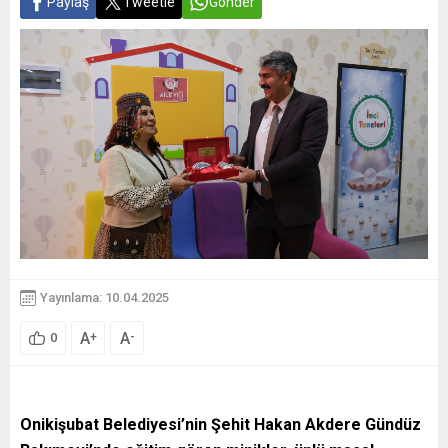
Paylaş
Tweetle
Gönder
Yayınlama: 10.04.2025
A
A
+
-
0
Onikişubat Belediyesi’nin Şehit Hakan Akdere Gündüz