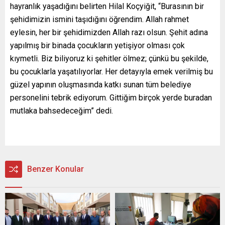
hayranlık yaşadığını belirten Hilal Koçyiğit, “Burasının bir
şehidimizin ismini taşıdığını öğrendim. Allah rahmet
eylesin, her bir şehidimizden Allah razı olsun. Şehit adına
yapılmış bir binada çocukların yetişiyor olması çok
kıymetli. Biz biliyoruz ki şehitler ölmez; çünkü bu şekilde,
bu çocuklarla yaşatılıyorlar. Her detayıyla emek verilmiş bu
güzel yapının oluşmasında katkı sunan tüm belediye
personelini tebrik ediyorum. Gittiğim birçok yerde buradan
mutlaka bahsedeceğim” dedi.
Benzer Konular