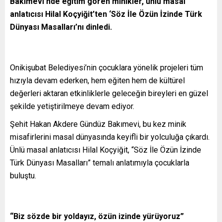
Bakımevi’nde eğitim gören minikler, ünlü masal
anlatıcısı Hilal Koçyiğit’ten ‘Söz İle Özün İzinde Türk
Dünyası Masalları’nı dinledi.
Onikişubat Belediyesi’nin çocuklara yönelik projeleri tüm
hızıyla devam ederken, hem eğiten hem de kültürel
değerleri aktaran etkinliklerle geleceğin bireyleri en güzel
şekilde yetiştirilmeye devam ediyor.
Şehit Hakan Akdere Gündüz Bakımevi, bu kez minik
misafirlerini masal dünyasında keyifli bir yolculuğa çıkardı.
Ünlü masal anlatıcısı Hilal Koçyiğit, “Söz İle Özün İzinde
Türk Dünyası Masalları” temalı anlatımıyla çocuklarla
buluştu.
“Biz sözde bir yoldayız, özün izinde yürüyoruz”