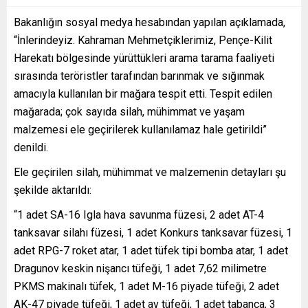
Bakanlığın sosyal medya hesabından yapılan açıklamada,
“İnlerindeyiz. Kahraman Mehmetçiklerimiz, Pençe-Kilit
Harekatı bölgesinde yürüttükleri arama tarama faaliyeti
sırasında teröristler tarafından barınmak ve sığınmak
amacıyla kullanılan bir mağara tespit etti. Tespit edilen
mağarada; çok sayıda silah, mühimmat ve yaşam
malzemesi ele geçirilerek kullanılamaz hale getirildi”
denildi.
Ele geçirilen silah, mühimmat ve malzemenin detayları şu
şekilde aktarıldı:
“1 adet SA-16 Igla hava savunma füzesi, 2 adet AT-4
tanksavar silahı füzesi, 1 adet Konkurs tanksavar füzesi, 1
adet RPG-7 roket atar, 1 adet tüfek tipi bomba atar, 1 adet
Dragunov keskin nişancı tüfeği, 1 adet 7,62 milimetre
PKMS makinalı tüfek, 1 adet M-16 piyade tüfeği, 2 adet
AK-47 piyade tüfeği, 1 adet av tüfeği, 1 adet tabanca, 3