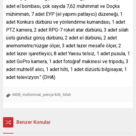
adet el bombası, çok sayıda 7,62 mühimmat ve Doçka
mühimmatı, 7 adet EYP (el yapımı patlayıcı) düzeneği, 1
adet Konkurs dürbünü ve yönlendirme kumandası, 1 adet
PTZ kamera, 2 adet RPG-7 roket atar dürbünü, 3 adet silah
üstü gündüz görüş dürbünü, 2 adet el dürbünü, 2 adet
anemometre/rüzgar ölçer, 3 adet lazer mesafe ölçer, 2
adet lazer işaretleyici, 8 adet Yaesu telsiz, 1 adet pusula, 1
adet GoPro kamera, 1 adet fotoğraf makinesi ve tripodu, 3
adet muhtelif alıcı, 1 adet hilti, 1 adet dizüstü bilgisayar, 1
adet televizyon.” (DHA)
MSB
mühimmat
pençe kilit
Silah
,
,
,
Benzer Konular