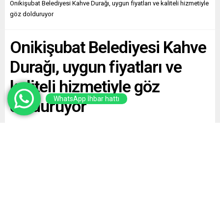
Onikişubat Belediyesi Kahve Durağı, uygun fiyatları ve kaliteli hizmetiyle
göz dolduruyor
Onikişubat Belediyesi Kahve
Durağı, uygun fiyatları ve
kaliteli hizmetiyle göz
WhatsApp İhbar hattı
dolduruyor
Paylaş
Tweetle
Gönder