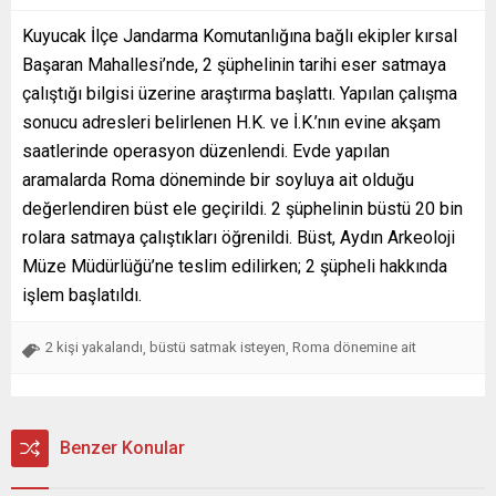
Kuyucak İlçe Jandarma Komutanlığına bağlı ekipler kırsal
Başaran Mahallesi’nde, 2 şüphelinin tarihi eser satmaya
çalıştığı bilgisi üzerine araştırma başlattı. Yapılan çalışma
sonucu adresleri belirlenen H.K. ve İ.K.’nın evine akşam
saatlerinde operasyon düzenlendi. Evde yapılan
aramalarda Roma döneminde bir soyluya ait olduğu
değerlendiren büst ele geçirildi. 2 şüphelinin büstü 20 bin
rolara satmaya çalıştıkları öğrenildi. Büst, Aydın Arkeoloji
Müze Müdürlüğü’ne teslim edilirken; 2 şüpheli hakkında
işlem başlatıldı.
2 kişi yakalandı
büstü satmak isteyen
Roma dönemine ait
,
,
Benzer Konular