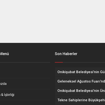
 Menü
Son Haberler
ızda
& İşbirliği