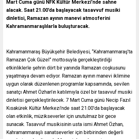
Mart Cuma günü NFK Kültür Merkezi’nde sahne
alacak. Saat 21.00’da başlayacak tasavvuf musiki
dinletisi, Ramazan ayının manevi atmosferini
Kahramanmaraşlılarla buluşturacak.
Kahramanmaraş Büyükşehir Belediyesi, “Kahramanmaraş’ta
Ramazan Çok Güzel” mottosuyla gerçekleştirdiği
etkinliklerle şehrin dört bir yanında Ramazan coşkusunu
yaşatmaya devam ediyor. Ramazan ayının manevi iklimine
uygun olarak düzenlenen programlar kapsamında, sevilen
sanatçı Ahmet Özhan’ın katılımıyla özel bir tasavvuf musiki
dinletisi gerçekleştirilecek. 7 Mart Cuma günü Necip Fazıl
Kısakürek Kültür Merkezi’nde saat 21.00’da başlayacak
olan etkinlik, müzikseverler için unutulmaz bir gece
sunacak. Tasavvuf musikisinin usta ismi Ahmet Özhan,
Kahramanmaraşlı sanatseverler için birbirinden değerli