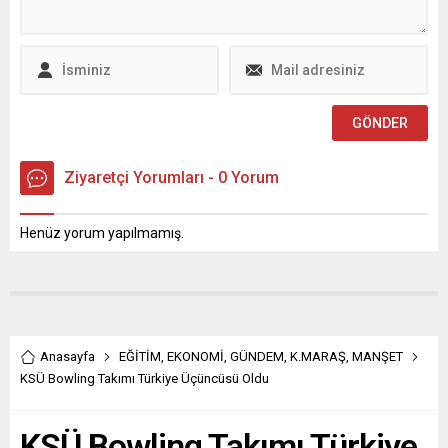
Ziyaretçi Yorumları - 0 Yorum
Henüz yorum yapılmamış.
Anasayfa
EĞİTİM
,
EKONOMİ
,
GÜNDEM
,
K.MARAŞ
,
MANŞET
KSÜ Bowling Takımı Türkiye Üçüncüsü Oldu
KSÜ Bowling Takımı Türkiye