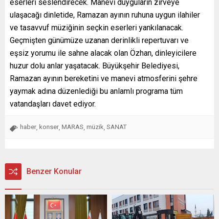
eserleri seslendirecek. Manevi duyguların zirveye
ulaşacağı dinletide, Ramazan ayının ruhuna uygun ilahiler
ve tasavvuf müziğinin seçkin eserleri yankılanacak.
Geçmişten günümüze uzanan derinlikli repertuvarı ve
eşsiz yorumu ile sahne alacak olan Özhan, dinleyicilere
huzur dolu anlar yaşatacak. Büyükşehir Belediyesi,
Ramazan ayının bereketini ve manevi atmosferini şehre
yaymak adına düzenlediği bu anlamlı programa tüm
vatandaşları davet ediyor.
haber
konser
MARAS
müzik
SANAT
,
,
,
,
Benzer Konular