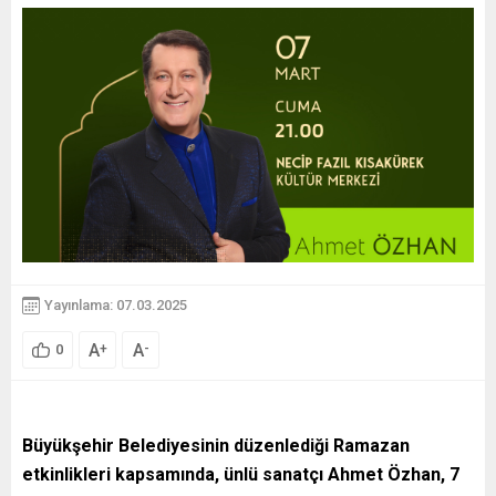
Yayınlama: 07.03.2025
A
A
+
-
0
Büyükşehir Belediyesinin düzenlediği Ramazan
etkinlikleri kapsamında, ünlü sanatçı Ahmet Özhan, 7