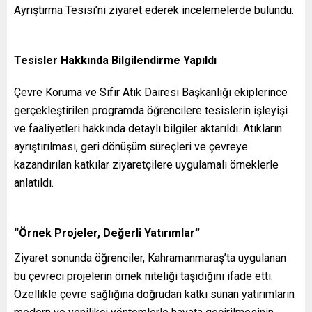
Ayrıştırma Tesisi’ni ziyaret ederek incelemelerde bulundu.
Tesisler Hakkında Bilgilendirme Yapıldı
Çevre Koruma ve Sıfır Atık Dairesi Başkanlığı ekiplerince
gerçekleştirilen programda öğrencilere tesislerin işleyişi
ve faaliyetleri hakkında detaylı bilgiler aktarıldı. Atıkların
ayrıştırılması, geri dönüşüm süreçleri ve çevreye
kazandırılan katkılar ziyaretçilere uygulamalı örneklerle
anlatıldı.
“Örnek Projeler, Değerli Yatırımlar”
Ziyaret sonunda öğrenciler, Kahramanmaraş’ta uygulanan
bu çevreci projelerin örnek niteliği taşıdığını ifade etti.
Özellikle çevre sağlığına doğrudan katkı sunan yatırımların