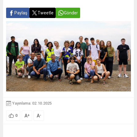
Paylaş
Tweetle
Gönder
Yayınlama: 02.10.2025
A
A
+
-
0