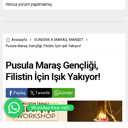
Henüz yorum yapılmamış.
Anasayfa
GÜNDEM
,
K.MARAŞ
,
MANŞET
Pusula Maraş Gençliği, Filistin İçin Işık Yakıyor!
Pusula Maraş Gençliği,
Filistin İçin Işık Yakıyor!
Paylaş
Tweetle
Gönder
WhatsApp İhbar hattı