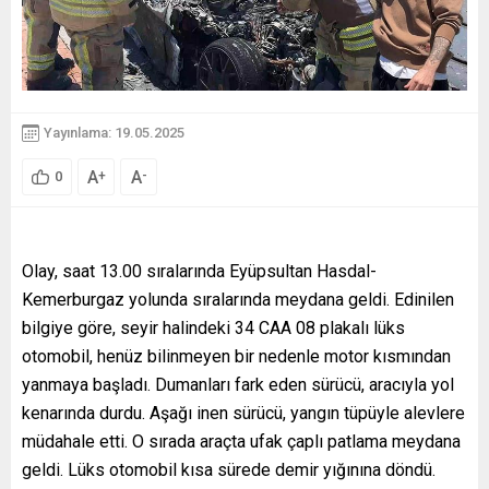
Yayınlama: 19.05.2025
A
A
+
-
0
Olay, saat 13.00 sıralarında Eyüpsultan Hasdal-
Kemerburgaz yolunda sıralarında meydana geldi. Edinilen
bilgiye göre, seyir halindeki 34 CAA 08 plakalı lüks
otomobil, henüz bilinmeyen bir nedenle motor kısmından
yanmaya başladı. Dumanları fark eden sürücü, aracıyla yol
kenarında durdu. Aşağı inen sürücü, yangın tüpüyle alevlere
müdahale etti. O sırada araçta ufak çaplı patlama meydana
geldi. Lüks otomobil kısa sürede demir yığınına döndü.