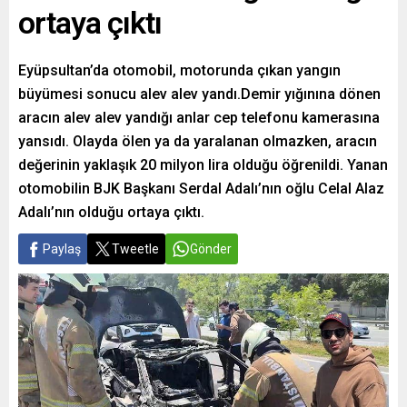
ortaya çıktı
Eyüpsultan’da otomobil, motorunda çıkan yangın
büyümesi sonucu alev alev yandı.Demir yığınına dönen
aracın alev alev yandığı anlar cep telefonu kamerasına
yansıdı. Olayda ölen ya da yaralanan olmazken, aracın
değerinin yaklaşık 20 milyon lira olduğu öğrenildi. Yanan
otomobilin BJK Başkanı Serdal Adalı’nın oğlu Celal Alaz
Adalı’nın olduğu ortaya çıktı.
Paylaş
Tweetle
Gönder