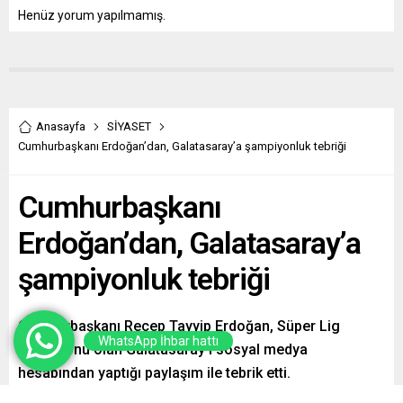
Henüz yorum yapılmamış.
Anasayfa
SİYASET
Cumhurbaşkanı Erdoğan’dan, Galatasaray’a şampiyonluk tebriği
Cumhurbaşkanı
Erdoğan’dan, Galatasaray’a
şampiyonluk tebriği
Cumhurbaşkanı Recep Tayyip Erdoğan, Süper Lig
WhatsApp İhbar hattı
şampiyonu olan Galatasaray’ı sosyal medya
hesabından yaptığı paylaşım ile tebrik etti.