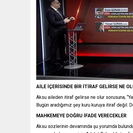
AİLE İÇERİSİNDE BİR İTİRAF GELİRSE NE O
Aksu aileden itiraf gelirse ne olur sorusuna, “Ya
Bugün aradığımız şey kuru kuruya itiraf değil. Del
MAHKEMEYE DOĞRU İFADE VERECEKLER
Aksu sözlerinin devamında şu yorumda bulundu: