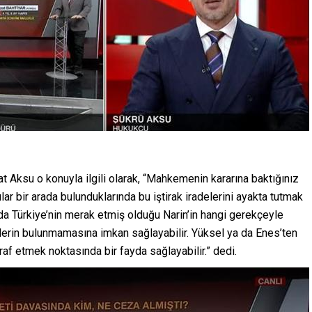
at Aksu o konuyla ilgili olarak, “Mahkemenin kararına baktığınız
lar bir arada bulunduklarında bu iştirak iradelerini ayakta tutmak
ında Türkiye’nin merak etmiş olduğu Narin’in hangi gerekçeyle
lerin bulunmamasına imkan sağlayabilir. Yüksel ya da Enes’ten
tiraf etmek noktasında bir fayda sağlayabilir.” dedi.