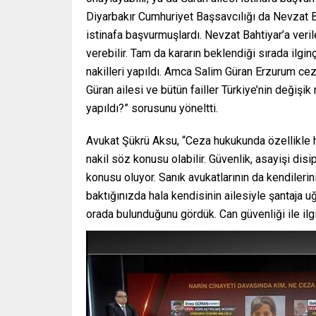
Diyarbakır Cumhuriyet Başsavcılığı da Nevzat B
istinafa başvurmuşlardı. Nevzat Bahtiyar’a veri
verebilir. Tam da kararın beklendiği sırada ilg
nakilleri yapıldı. Amca Salim Güran Erzurum cez
Güran ailesi ve bütün failler Türkiye’nin değişik
yapıldı?” sorusunu yöneltti.
Avukat Şükrü Aksu, “Ceza hukukunda özellikle 
nakil söz konusu olabilir. Güvenlik, asayişi disi
konusu oluyor. Sanık avukatlarının da kendilerin
baktığınızda hala kendisinin ailesiyle şantaja uğ
orada bulunduğunu gördük. Can güvenliği ile ilgil