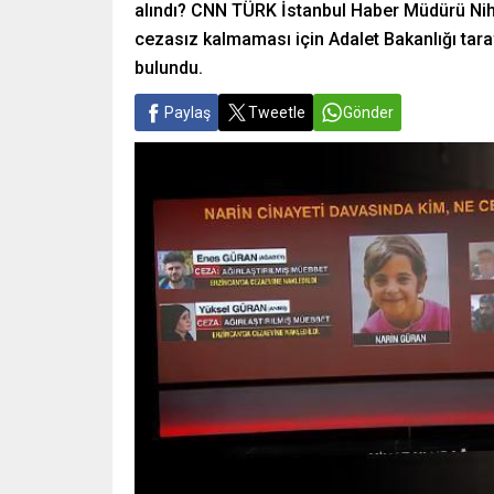
alındı? CNN TÜRK İstanbul Haber Müdürü Nihat
cezasız kalmaması için Adalet Bakanlığı taraf
bulundu.
Paylaş
Tweetle
Gönder