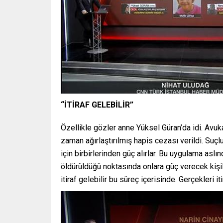
“İTİRAF GELEBİLİR”
Özellikle gözler anne Yüksel Güran’da idi. Avuk
zaman ağırlaştırılmış hapis cezası verildi. Suçlu
için birbirlerinden güç alırlar. Bu uygulama asl
öldürüldüğü noktasında onlara güç verecek kişi
itiraf gelebilir bu süreç içerisinde. Gerçekleri i