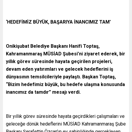
‘HEDEFİMİZ BÜYÜK, BAŞARIYA İNANCIMIZ TAM’
Onikişubat Belediye Başkanı Hanifi Toptaş,
Kahramanmaraş MÜSİAD Şubesi’ni ziyaret ederek, bir
yıllık görev süresinde hayata geçirilen projeleri,
devam eden yatırımları ve gelecek hedeflerini iş
dünyasının temsilcileriyle paylaştı. Başkan Toptaş,
“Bizim hedefimiz büyük, bu hedefe ulaşma konusunda
inancımız da tamdır” mesajı verdi.
Bir yıllık görev süresinde hayata geçirdikleri çalışmaları ve
geleceğe dönük hedeflerini MÜSİAD Kahramanmaraş Şube
Başkanı Şerafettin Özcan’ın ev sahipliğinde gerçekleşen