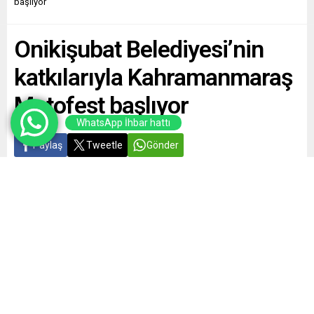
başlıyor
Onikişubat Belediyesi’nin
katkılarıyla Kahramanmaraş
Motofest başlıyor
WhatsApp İhbar hattı
Paylaş
Tweetle
Gönder