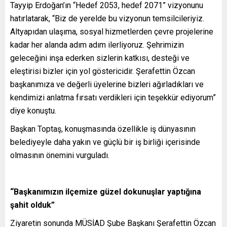
Tayyip Erdoğan’ın “Hedef 2053, hedef 2071” vizyonunu
hatırlatarak, “Biz de yerelde bu vizyonun temsilcileriyiz.
Altyapıdan ulaşıma, sosyal hizmetlerden çevre projelerine
kadar her alanda adım adım ilerliyoruz. Şehrimizin
geleceğini inşa ederken sizlerin katkısı, desteği ve
eleştirisi bizler için yol göstericidir. Şerafettin Özcan
başkanımıza ve değerli üyelerine bizleri ağırladıkları ve
kendimizi anlatma fırsatı verdikleri için teşekkür ediyorum”
diye konuştu.
Başkan Toptaş, konuşmasında özellikle iş dünyasının
belediyeyle daha yakın ve güçlü bir iş birliği içerisinde
olmasının önemini vurguladı.
“Başkanımızın ilçemize güzel dokunuşlar yaptığına
şahit olduk”
Ziyaretin sonunda MÜSİAD Şube Başkanı Şerafettin Özcan