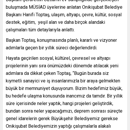
buluşmada MÜSİAD üyelerine anlatan Onikişubat Belediye
Başkanı Hanifi Toptaş, ulaşım, altyapı, çevre, kültür, sosyal
destek, eğitim, yeşil alan ve daha birçok alandaki
çalışmaları tüm detaylarıyla anlattı.
Başkan Toptaş, konuşmasında planlı, kararlı ve vizyoner
adımlarla geçen bir yıllık süreci değerlendirdi.
Hayata geçirilen sosyal, kültürel, çevresel ve altyapı
projelerinin yanı sıra önümüzdeki dönemde atılacak yeni
adımlara da dikkat çeken Toptaş, “Bugün burada siz
kıymetli sanayici ve iş insanlarımızla bir araya gelmekten
büyük bir memnuniyet duyuyorum. Bizim hedefimiz büyük,
bu hedefe ulaşma konusunda inancımız da tamdır. Bir yıllık
süre içerisinde neler yaptık, hangi projeleri geliştirdik,
bundan sonra neler yapacağımızı, deprem sonrası süreçte
genel idarelerin gerek Büyükşehir Belediyemiz gerekse
Onikişubat Belediyemizin yaptığı çalışmalarla alakalı