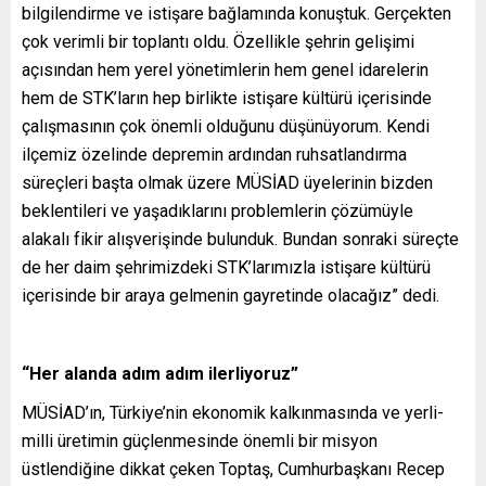
bilgilendirme ve istişare bağlamında konuştuk. Gerçekten
çok verimli bir toplantı oldu. Özellikle şehrin gelişimi
açısından hem yerel yönetimlerin hem genel idarelerin
hem de STK’ların hep birlikte istişare kültürü içerisinde
çalışmasının çok önemli olduğunu düşünüyorum. Kendi
ilçemiz özelinde depremin ardından ruhsatlandırma
süreçleri başta olmak üzere MÜSİAD üyelerinin bizden
beklentileri ve yaşadıklarını problemlerin çözümüyle
alakalı fikir alışverişinde bulunduk. Bundan sonraki süreçte
de her daim şehrimizdeki STK’larımızla istişare kültürü
içerisinde bir araya gelmenin gayretinde olacağız” dedi.
“Her alanda adım adım ilerliyoruz”
MÜSİAD’ın, Türkiye’nin ekonomik kalkınmasında ve yerli-
milli üretimin güçlenmesinde önemli bir misyon
üstlendiğine dikkat çeken Toptaş, Cumhurbaşkanı Recep