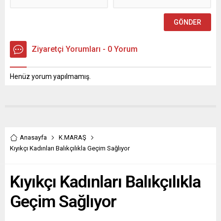
dedi. Kahramanmaraş
Kahramanmaraş Ticaret ve
Büyükşehir Belediyesi ile
Sanayi Odası, TOBB
Spor Toto...
Kahramanmaraş...
Ziyaretçi Yorumları - 0 Yorum
Henüz yorum yapılmamış.
Anasayfa
K.MARAŞ
Kıyıkçı Kadınları Balıkçılıkla Geçim Sağlıyor
Kıyıkçı Kadınları Balıkçılıkla
Geçim Sağlıyor