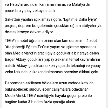
ve Hatay’ın ardından Kahramanmaraş ve Malatya’da
çocuklara yapay zekayı anlattı.
Şirketten yapılan açıklamaya göre, “Eğitimle Daha İyiye”
projesi, deprem bölgelerinde çocukları eğitim atölyeleriyle
desteklemeye devam ediyor.
TEGV’in mobil öğrenim birimi olan tam donanımlı 4 adet
“Ateşböceği Eğitim Tırı”nın yapım ve işletme sponsoru
olan MediaMarkt’ın aracılığıyla çocuklarla bir araya gelen
Bager Akbay, çocuklara yapay zekanın temel kavramlarını
anlattı. Akbay, çocuklara erken yaşlarda teknoloji ve yapay
zeka farkındalığı kazandırılmasının önemine dikkati çekti.
Depremden etkilenen bölgelere uzun vadede katkıda
bulunabilecek sürdürülebilir çalışmalara odaklanan
MediaMarkt, TEGV işbirliğiyle hayata geçen proje ile
bugüne kadar 3 binden fazla çocuğa ulaştı.