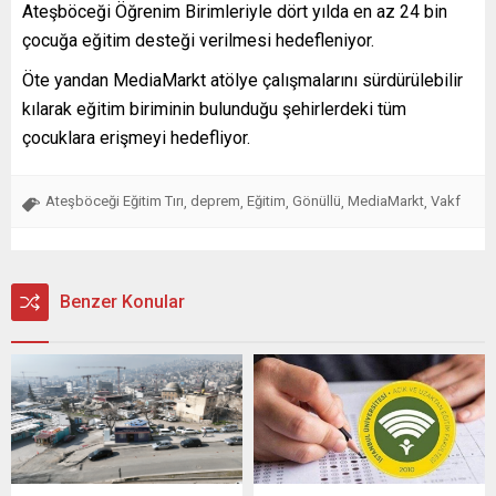
Ateşböceği Öğrenim Birimleriyle dört yılda en az 24 bin
çocuğa eğitim desteği verilmesi hedefleniyor.
Öte yandan MediaMarkt atölye çalışmalarını sürdürülebilir
kılarak eğitim biriminin bulunduğu şehirlerdeki tüm
çocuklara erişmeyi hedefliyor.
Ateşböceği Eğitim Tırı
deprem
Eğitim
Gönüllü
MediaMarkt
Vakf
,
,
,
,
,
Benzer Konular