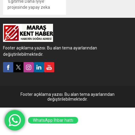
'Eğitimle Daha İyiye'
projesinde yapay zeka
eğitimleri veriyor.
Footer açıklama yazısı. Bu alan tema ayarlarından
değiştirilebilmektedir.
Footer açıklama yazısı. Bu alan tema ayarlarından
değiştirilebilmektedir.
WhatsApp İhbar hattı