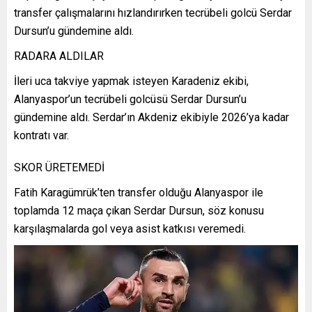
transfer çalışmalarını hızlandırırken tecrübeli golcü Serdar
Dursun’u gündemine aldı.
RADARA ALDILAR
İleri uca takviye yapmak isteyen Karadeniz ekibi,
Alanyaspor’un tecrübeli golcüsü Serdar Dursun’u
gündemine aldı. Serdar’ın Akdeniz ekibiyle 2026’ya kadar
kontratı var.
SKOR ÜRETEMEDİ
Fatih Karagümrük’ten transfer olduğu Alanyaspor ile
toplamda 12 maça çıkan Serdar Dursun, söz konusu
karşılaşmalarda gol veya asist katkısı veremedi.