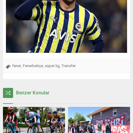
fener
Fenerbahçe
süper lig
Transfer
,
,
,
Benzer Konular