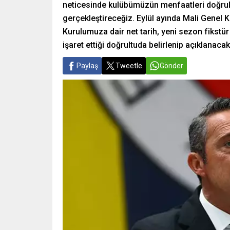
neticesinde kulübümüzün menfaatleri doğrul
gerçekleştireceğiz. Eylül ayında Mali Genel
Kurulumuza dair net tarih, yeni sezon fikstü
işaret ettiği doğrultuda belirlenip açıklanacakt
Paylaş
Tweetle
Gönder