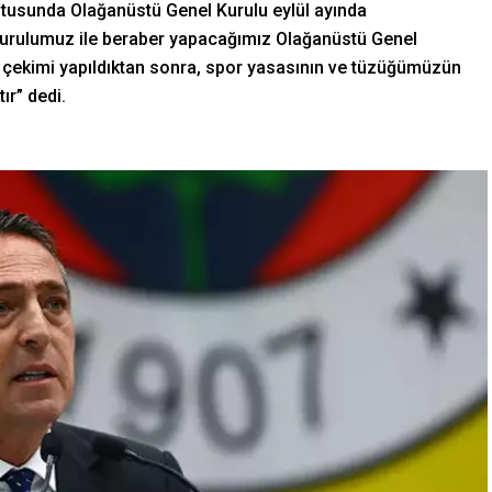
tusunda Olağanüstü Genel Kurulu eylül ayında
 Kurulumuz ile beraber yapacağımız Olağanüstü Genel
r çekimi yapıldıktan sonra, spor yasasının ve tüzüğümüzün
ır” dedi.