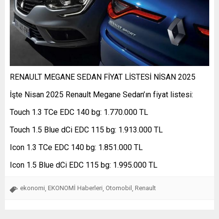
RENAULT MEGANE SEDAN FİYAT LİSTESİ NİSAN 2025
İşte Nisan 2025 Renault Megane Sedan’ın fiyat listesi:
Touch 1.3 TCe EDC 140 bg: 1.770.000 TL
Touch 1.5 Blue dCi EDC 115 bg: 1.913.000 TL
Icon 1.3 TCe EDC 140 bg: 1.851.000 TL
Icon 1.5 Blue dCi EDC 115 bg: 1.995.000 TL
ekonomi
EKONOMİ Haberleri
Otomobil
Renault
,
,
,