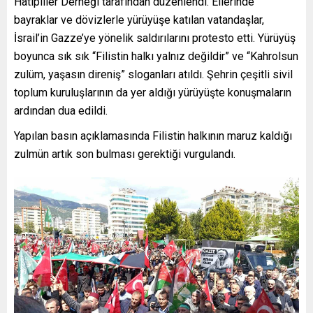
Hatipliler Derneği tarafından düzenlendi. Ellerinde
bayraklar ve dövizlerle yürüyüşe katılan vatandaşlar,
İsrail’in Gazze’ye yönelik saldırılarını protesto etti. Yürüyüş
boyunca sık sık “Filistin halkı yalnız değildir” ve “Kahrolsun
zulüm, yaşasın direniş” sloganları atıldı. Şehrin çeşitli sivil
toplum kuruluşlarının da yer aldığı yürüyüşte konuşmaların
ardından dua edildi.
Yapılan basın açıklamasında Filistin halkının maruz kaldığı
zulmün artık son bulması gerektiği vurgulandı.