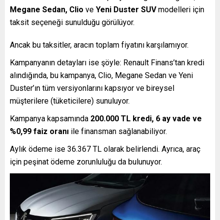
Megane Sedan, Clio
ve
Yeni Duster SUV
modelleri için
taksit seçeneği sunulduğu görülüyor.
Ancak bu taksitler, aracın toplam fiyatını karşılamıyor.
Kampanyanın detayları ise şöyle: Renault Finans’tan kredi
alındığında, bu kampanya, Clio, Megane Sedan ve Yeni
Duster’ın tüm versiyonlarını kapsıyor ve bireysel
müşterilere (tüketicilere) sunuluyor.
Kampanya kapsamında
200.000 TL kredi, 6 ay vade ve
%0,99 faiz oranı
ile finansman sağlanabiliyor.
Aylık ödeme ise 36.367 TL olarak belirlendi. Ayrıca, araç
için peşinat ödeme zorunluluğu da bulunuyor.