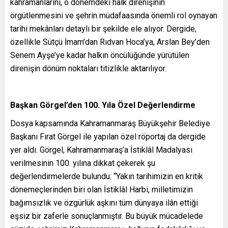
kahramanlarını, o dönemdeki halk direnişinin
örgütlenmesini ve şehrin müdafaasında önemli rol oynayan
tarihi mekânları detaylı bir şekilde ele alıyor. Dergide,
özellikle Sütçü İmam’dan Rıdvan Hoca’ya, Arslan Bey’den
Senem Ayşe’ye kadar halkın öncülüğünde yürütülen
direnişin dönüm noktaları titizlikle aktarılıyor.
Başkan Görgel’den 100. Yıla Özel Değerlendirme
Dosya kapsamında Kahramanmaraş Büyükşehir Belediye
Başkanı Fırat Görgel ile yapılan özel röportaj da dergide
yer aldı. Görgel, Kahramanmaraş’a İstiklâl Madalyası
verilmesinin 100. yılına dikkat çekerek şu
değerlendirmelerde bulundu: “Yakın tarihimizin en kritik
dönemeçlerinden biri olan İstiklâl Harbi, milletimizin
bağımsızlık ve özgürlük aşkını tüm dünyaya ilân ettiği
eşsiz bir zaferle sonuçlanmıştır. Bu büyük mücadelede