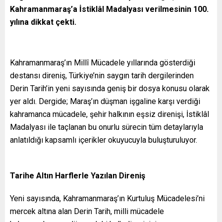
Kahramanmaraş’a İstiklâl Madalyası verilmesinin 100.
yılına dikkat çekti.
Kahramanmaraş’ın Millî Mücadele yıllarında gösterdiği
destansı direniş, Türkiye’nin saygın tarih dergilerinden
Derin Tarih’in yeni sayısında geniş bir dosya konusu olarak
yer aldı. Dergide; Maraş’ın düşman işgaline karşı verdiği
kahramanca mücadele, şehir halkının eşsiz direnişi, İstiklâl
Madalyası ile taçlanan bu onurlu sürecin tüm detaylarıyla
anlatıldığı kapsamlı içerikler okuyucuyla buluşturuluyor.
Tarihe Altın Harflerle Yazılan Direniş
Yeni sayısında, Kahramanmaraş’ın Kurtuluş Mücadelesi’ni
mercek altına alan Derin Tarih, milli mücadele