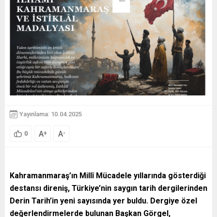
Yayınlama: 10.04.2025
A
A
+
-
0
Kahramanmaraş’ın Millî Mücadele yıllarında gösterdiği
destansı direniş, Türkiye’nin saygın tarih dergilerinden
Derin Tarih’in yeni sayısında yer buldu. Dergiye özel
değerlendirmelerde bulunan Başkan Görgel,