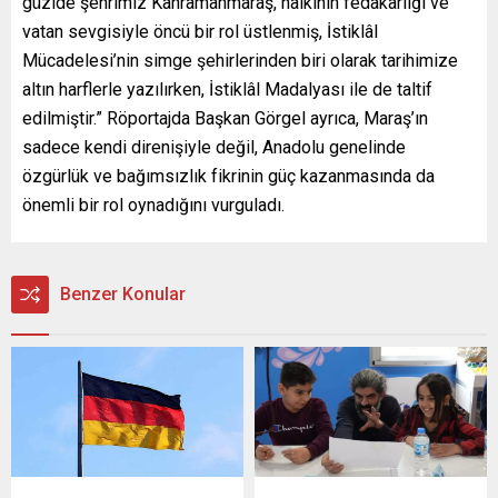
güzide şehrimiz Kahramanmaraş, halkının fedakârlığı ve
vatan sevgisiyle öncü bir rol üstlenmiş, İstiklâl
Mücadelesi’nin simge şehirlerinden biri olarak tarihimize
altın harflerle yazılırken, İstiklâl Madalyası ile de taltif
edilmiştir.” Röportajda Başkan Görgel ayrıca, Maraş’ın
sadece kendi direnişiyle değil, Anadolu genelinde
özgürlük ve bağımsızlık fikrinin güç kazanmasında da
önemli bir rol oynadığını vurguladı.
Benzer Konular