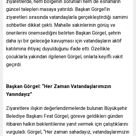
ziyaretlerde, hem bölgenin sorunları hem de esnafların
güncel talepleri masaya yatırıldı. Başkan Görgel’in
ziyaretleri sırasında vatandaşlarla gerçekleştirdiği samimi
sohbetler dikkat çekti. Mahalle sakinlerinin görüş ve
önerilerini önemsediğini belirten Başkan Görgel, şehrin
daha iyi bir geleceğe kavuşması için vatandaşların aktif
katılımına ihtiyaç duyulduğunu ifade etti. Özellikle
çocuklarla yakından ilgilenen Görgel, onlarla keyifli vakit
geçirdi.
Başkan Görgel: “Her Zaman Vatandaşlarımızın
Yanındayız”
Ziyaretlere ilişkin değerlendirmelerde bulunan Büyükşehir
Belediye Başkanı Fırat Görgel, göreve geldikleri günden
itibaren halkın beklentilerine yanıt vermek için çalıştıklarını
vurguladı. Görgel, “Her zaman sahadayız, vatandaşlarımızın