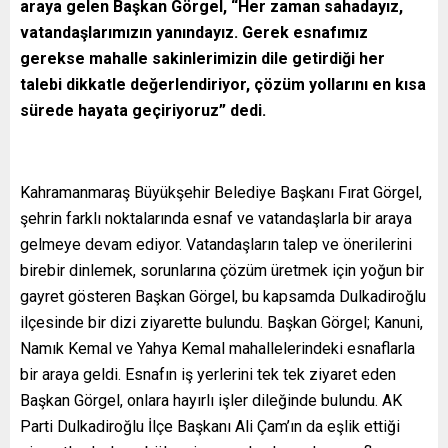
araya gelen Başkan Görgel, “Her zaman sahadayız,
vatandaşlarımızın yanındayız. Gerek esnafımız
gerekse mahalle sakinlerimizin dile getirdiği her
talebi dikkatle değerlendiriyor, çözüm yollarını en kısa
sürede hayata geçiriyoruz” dedi.
Kahramanmaraş Büyükşehir Belediye Başkanı Fırat Görgel,
şehrin farklı noktalarında esnaf ve vatandaşlarla bir araya
gelmeye devam ediyor. Vatandaşların talep ve önerilerini
birebir dinlemek, sorunlarına çözüm üretmek için yoğun bir
gayret gösteren Başkan Görgel, bu kapsamda Dulkadiroğlu
ilçesinde bir dizi ziyarette bulundu. Başkan Görgel; Kanuni,
Namık Kemal ve Yahya Kemal mahallelerindeki esnaflarla
bir araya geldi. Esnafın iş yerlerini tek tek ziyaret eden
Başkan Görgel, onlara hayırlı işler dileğinde bulundu. AK
Parti Dulkadiroğlu İlçe Başkanı Ali Çam’ın da eşlik ettiği