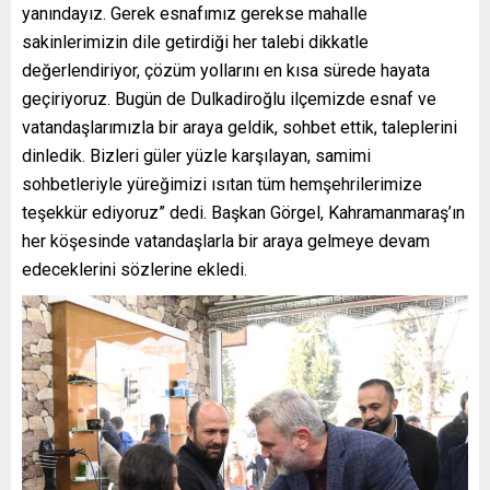
yanındayız. Gerek esnafımız gerekse mahalle
sakinlerimizin dile getirdiği her talebi dikkatle
değerlendiriyor, çözüm yollarını en kısa sürede hayata
geçiriyoruz. Bugün de Dulkadiroğlu ilçemizde esnaf ve
vatandaşlarımızla bir araya geldik, sohbet ettik, taleplerini
dinledik. Bizleri güler yüzle karşılayan, samimi
sohbetleriyle yüreğimizi ısıtan tüm hemşehrilerimize
teşekkür ediyoruz” dedi. Başkan Görgel, Kahramanmaraş’ın
her köşesinde vatandaşlarla bir araya gelmeye devam
edeceklerini sözlerine ekledi.