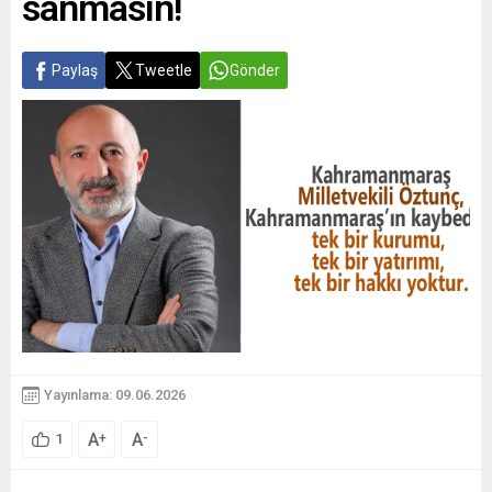
sanmasın!
Paylaş
Tweetle
Gönder
Yayınlama: 09.06.2026
A
A
+
-
1