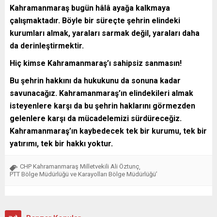
Kahramanmaraş bugün hâlâ ayağa kalkmaya
çalışmaktadır. Böyle bir süreçte şehrin elindeki
kurumları almak, yaraları sarmak değil, yaraları daha
da derinleştirmektir.
Hiç kimse Kahramanmaraş’ı sahipsiz sanmasın!
Bu şehrin hakkını da hukukunu da sonuna kadar
savunacağız. Kahramanmaraş’ın elindekileri almak
isteyenlere karşı da bu şehrin haklarını görmezden
gelenlere karşı da mücadelemizi sürdüreceğiz.
Kahramanmaraş’ın kaybedecek tek bir kurumu, tek bir
yatırımı, tek bir hakkı yoktur.
CHP Kahramanmaraş Milletvekili Ali Öztunç
,
PTT Bölge Müdürlüğü ve Karayolları Bölge Müdürlüğü’