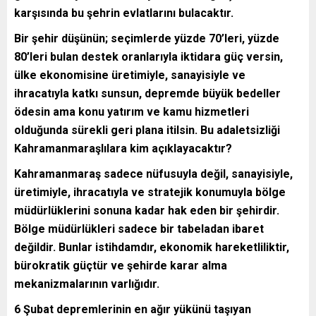
karşısında bu şehrin evlatlarını bulacaktır.
Bir şehir düşünün; seçimlerde yüzde 70’leri, yüzde
80’leri bulan destek oranlarıyla iktidara güç versin,
ülke ekonomisine üretimiyle, sanayisiyle ve
ihracatıyla katkı sunsun, depremde büyük bedeller
ödesin ama konu yatırım ve kamu hizmetleri
olduğunda sürekli geri plana itilsin. Bu adaletsizliği
Kahramanmaraşlılara kim açıklayacaktır?
Kahramanmaraş sadece nüfusuyla değil, sanayisiyle,
üretimiyle, ihracatıyla ve stratejik konumuyla bölge
müdürlüklerini sonuna kadar hak eden bir şehirdir.
Bölge müdürlükleri sadece bir tabeladan ibaret
değildir. Bunlar istihdamdır, ekonomik hareketliliktir,
bürokratik güçtür ve şehirde karar alma
mekanizmalarının varlığıdır.
6 Şubat depremlerinin en ağır yükünü taşıyan