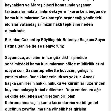
kaynakları ve Maraş biberi konusunda yaşanan
tartışmalar hâlâ zihinlerdeki yerini korurken, bugün de
kamu kurumlarının Gaziantep’e taşınacağı yönündeki
iddialar vatandaşlarımızın haklı tepkisine neden
olmaktadır.
Buradan Gaziantep Büyükşehir Belediye Başkanı Sayın
Fatma Şahin’e de sesleniyorum:
Suyumuza, acı biberimize göz diktin şimdide
şehrimizdeki kamu kurumlarının bölge müdürlüklerini
istiyorsun. Gaziantep elbette büyüsün, gelişsin,
yatırım alsın. Buna kimsenin itirazı yoktur. Ancak
başka şehirlerin hakkı, hukuku ve kurumları üzerinden
büyüme anlayışı kabul edilemez. Depremden en ağır
şekilde etkilenen şehirlerden biri olan
Kahramanmaraş’ın kamu kurumlarının ve bölgesel
gücünün zayıflatılmasına yönelik her girişim