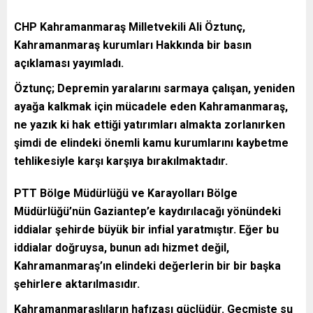
CHP Kahramanmaraş Milletvekili Ali Öztunç,
Kahramanmaraş kurumları Hakkında bir basın
açıklaması yayımladı.
Öztunç; Depremin yaralarını sarmaya çalışan, yeniden
ayağa kalkmak için mücadele eden Kahramanmaraş,
ne yazık ki hak ettiği yatırımları almakta zorlanırken
şimdi de elindeki önemli kamu kurumlarını kaybetme
tehlikesiyle karşı karşıya bırakılmaktadır.
PTT Bölge Müdürlüğü ve Karayolları Bölge
Müdürlüğü’nün Gaziantep’e kaydırılacağı yönündeki
iddialar şehirde büyük bir infial yaratmıştır. Eğer bu
iddialar doğruysa, bunun adı hizmet değil,
Kahramanmaraş’ın elindeki değerlerin bir bir başka
şehirlere aktarılmasıdır.
Kahramanmaraşlıların hafızası güçlüdür. Geçmişte su