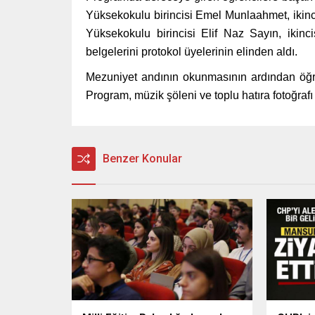
Yüksekokulu birincisi Emel Munlaahmet, ikin
Yüksekokulu birincisi Elif Naz Sayın, iki
belgelerini protokol üyelerinin elinden aldı.
Mezuniyet andının okunmasının ardından öğr
Program, müzik şöleni ve toplu hatıra fotoğrafı
Benzer Konular