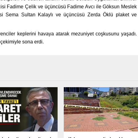
cisi Fadime Çelik ve üçüncüsü Fadime Avcı ile Göksun Meslek
ncisi Sema Sultan Kalaylı ve üçüncüsü Zerda Öklü plaket ve
enciler keplerini havaya atarak mezuniyet coşkusunu yaşadı.
 çekimiyle sona erdi.