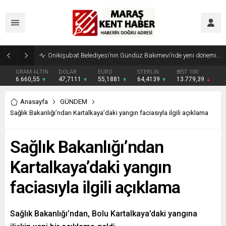
Geleneksel Ağustos Fuarı’nda Madrigal Coşkusu
GRAM ALTIN
DOLAR
EURO
STERLİN
BIST 100
6.660,55
47,7111
55,1881
64,4139
13.779,39
Anasayfa
GÜNDEM
Sağlık Bakanlığı’ndan Kartalkaya’daki yangın faciasıyla ilgili açıklama
Sağlık Bakanlığı’ndan
Kartalkaya’daki yangın
faciasıyla ilgili açıklama
Sağlık Bakanlığı’ndan, Bolu Kartalkaya’daki yangına