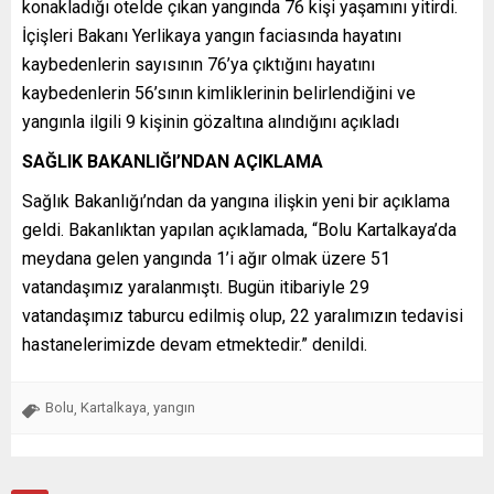
konakladığı otelde çıkan yangında 76 kişi yaşamını yitirdi.
İçişleri Bakanı Yerlikaya yangın faciasında hayatını
kaybedenlerin sayısının 76’ya çıktığını hayatını
kaybedenlerin 56’sının kimliklerinin belirlendiğini ve
yangınla ilgili 9 kişinin gözaltına alındığını açıkladı
SAĞLIK BAKANLIĞI’NDAN AÇIKLAMA
Sağlık Bakanlığı’ndan da yangına ilişkin yeni bir açıklama
geldi. Bakanlıktan yapılan açıklamada, “Bolu Kartalkaya’da
meydana gelen yangında 1’i ağır olmak üzere 51
vatandaşımız yaralanmıştı. Bugün itibariyle 29
vatandaşımız taburcu edilmiş olup, 22 yaralımızın tedavisi
hastanelerimizde devam etmektedir.” denildi.
Bolu
Kartalkaya
yangın
,
,