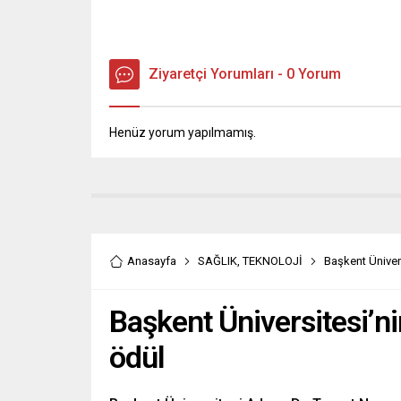
Ziyaretçi Yorumları - 0 Yorum
Henüz yorum yapılmamış.
Anasayfa
SAĞLIK
,
TEKNOLOJİ
Başkent Üniver
Başkent Üniversitesi’n
ödül