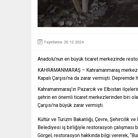
Yayınlama: 20.12.2024
Anadolu’nun en büyük ticaret merkezinde resto
KAHRAMANMARAŞ – Kahramanmaraş merkezli depr
Kapalı Çarşısı’na da zarar vermişti. Depremde h
Kahramanmaraş’ın Pazarcık ve Elbistan ilçeler
şehrin en önemli ticaret merkezlerinden biri ol
Çarşısı’na büyük zarar vermişti.
Kültür ve Turizm Bakanlığı, Çevre, Şehircilik v
Belediyesi iş birliğiyle restorasyon çalışması
Görgel, restorasyon hakkında bilgi vererek, “B