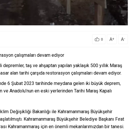
A
A
+
-
0
rasyon çalışmaları devam ediyor
emler, taş ve ahşaptan yapılan yaklaşık 500 yıllık Maraş
asar alan tarihi çarşıda restorasyon çalışmaları devam ediyor.
inde 6 Şubat 2023 tarihinde meydana gelen iki büyük deprem,
an ve Anadolu’nun en eski yerlerinden Tarihi Maraş Kapalı
e İklim Değişikliği Bakanlığı ile Kahramanmaraş Büyükşehir
 başlatılmıştı. Kahramanmaraş Büyükşehir Belediye Başkanı Fırat
urası Kahramanmaraş için en önemli mekanlarımızdan bir tanesi.