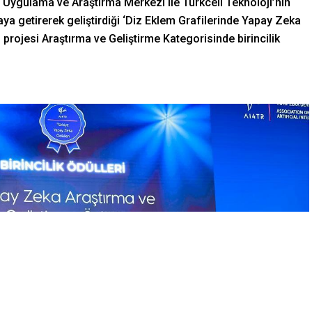
 Uygulama ve Araştırma Merkezi ile Turkcell Teknoloji’nin
aya getirerek geliştirdiği ‘Diz Eklem Grafilerinde Yapay Zeka
rojesi Araştırma ve Geliştirme Kategorisinde birincilik