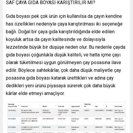
SAF ÇAYA GIDA BOYASI KARIŞTIRILIR MI?
Gıda boyası pek çok ürün için kullanılsa da çayın kendine
has özellikleri nedeniyle çaya karıştırılması iki seçeneğe
bağlı. Doğal bir çaya gıda karıştırıldığında elde edilen
koyuluk artsa da çayın kalitesinde ve dolayısıyla
lezzetinde büyük bir düşüşe neden olur. Bu nedenle çayda
gıda boyası çoğunlukla düşük kaliteli, ve hatta içme çayı
olarak tüketilmesi uygun görülmeyen çay posasına ilave
edilir. Böylece sahtekârlar, çok daha düşük maliyetle çay
posasına gıda boyası katarak ürettikleri ve adına çay
dedikleri yeni ürünü piyasaya sürerek çok daha büyük
kârlar elde etmeyi amaçlıyor.