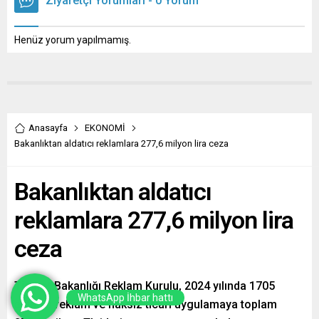
Ziyaretçi Yorumları - 0 Yorum
Henüz yorum yapılmamış.
Anasayfa
EKONOMİ
Bakanlıktan aldatıcı reklamlara 277,6 milyon lira ceza
Bakanlıktan aldatıcı
reklamlara 277,6 milyon lira
ceza
Ticaret Bakanlığı Reklam Kurulu, 2024 yılında 1705
WhatsApp İhbar hattı
aldatıcı reklam ve haksız ticari uygulamaya toplam