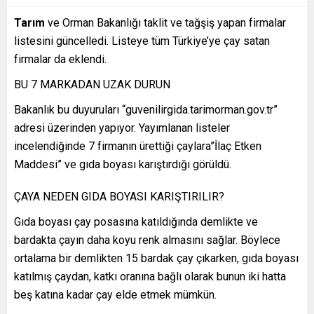
Tarım
ve Orman Bakanlığı taklit ve tağşiş yapan firmalar
listesini güncelledi. Listeye tüm Türkiye’ye çay satan
firmalar da eklendi.
BU 7 MARKADAN UZAK DURUN
Bakanlık bu duyuruları “guvenilirgida.tarimorman.gov.tr”
adresi üzerinden yapıyor. Yayımlanan listeler
incelendiğinde 7 firmanın ürettiği çaylara”İlaç Etken
Maddesi” ve gıda boyası karıştırdığı görüldü.
ÇAYA NEDEN GIDA BOYASI KARIŞTIRILIR?
Gıda boyası çay posasına katıldığında demlikte ve
bardakta çayın daha koyu renk almasını sağlar. Böylece
ortalama bir demlikten 15 bardak çay çıkarken, gıda boyası
katılmış çaydan, katkı oranına bağlı olarak bunun iki hatta
beş katına kadar çay elde etmek mümkün.