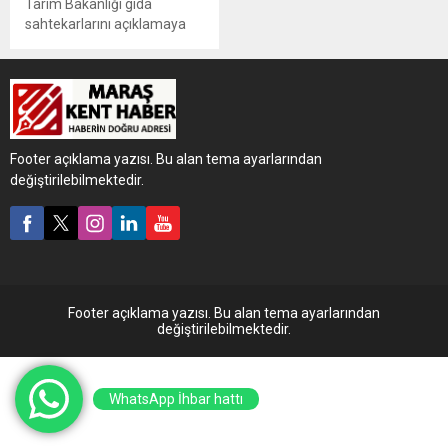
Tarım Bakanlığı gıda
sahtekarlarını açıklamaya
devam ediyor. Yeni listede
çay firmaları deşifre oldu.
Halk sağlığı ile oynayan bu
firmaların ürünlerine dikkatli
olunması gerektiği uyarısı
yapıldı.
Footer açıklama yazısı. Bu alan tema ayarlarından
değiştirilebilmektedir.
Footer açıklama yazısı. Bu alan tema ayarlarından
değiştirilebilmektedir.
WhatsApp İhbar hattı