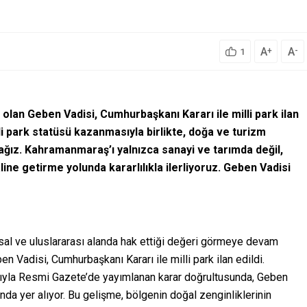
A
A
+
-
1
olan Geben Vadisi, Cumhurbaşkanı Kararı ile milli park ilan
li park statüsü kazanmasıyla birlikte, doğa ve turizm
cağız. Kahramanmaraş’ı yalnızca sanayi ve tarımda değil,
ine getirme yolunda kararlılıkla ilerliyoruz. Geben Vadisi
sal ve uluslararası alanda hak ettiği değeri görmeye devam
en Vadisi, Cumhurbaşkanı Kararı ile milli park ilan edildi.
yla Resmi Gazete’de yayımlanan karar doğrultusunda, Geben
ında yer alıyor. Bu gelişme, bölgenin doğal zenginliklerinin