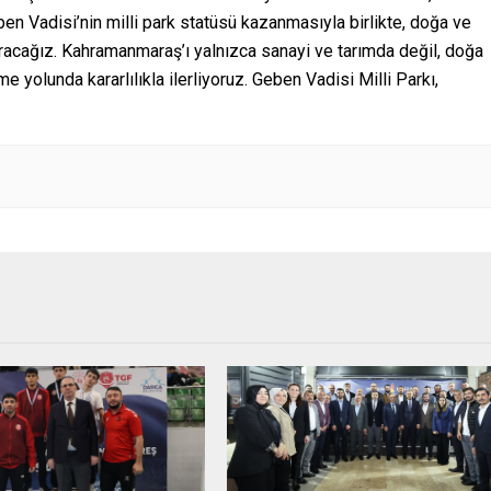
en Vadisi’nin milli park statüsü kazanmasıyla birlikte, doğa ve
ıracağız. Kahramanmaraş’ı yalnızca sanayi ve tarımda değil, doğa
e yolunda kararlılıkla ilerliyoruz. Geben Vadisi Milli Parkı,