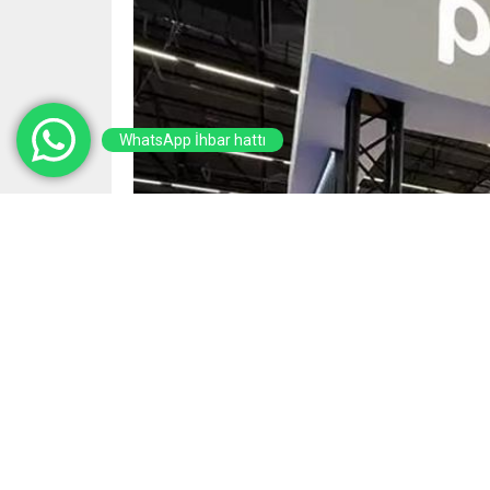
WhatsApp İhbar hattı