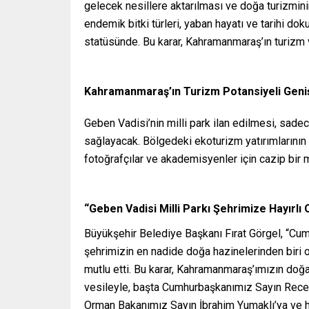
gelecek nesillere aktarılması ve doğa turizmini
endemik bitki türleri, yaban hayatı ve tarihi do
statüsünde. Bu karar, Kahramanmaraş’ın turizm 
Kahramanmaraş’ın Turizm Potansiyeli Geniş
Geben Vadisi’nin milli park ilan edilmesi, sad
sağlayacak. Bölgedeki ekoturizm yatırımlarının 
fotoğrafçılar ve akademisyenler için cazip bir
“Geben Vadisi Milli Parkı Şehrimize Hayırlı 
Büyükşehir Belediye Başkanı Fırat Görgel, “Cum
şehrimizin en nadide doğa hazinelerinden biri o
mutlu etti. Bu karar, Kahramanmaraş’ımızın doğa
vesileyle, başta Cumhurbaşkanımız Sayın Rece
Orman Bakanımız Sayın İbrahim Yumaklı’ya ve 