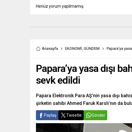
Henüz yorum yapılmamış.
Anasayfa
EKONOMİ
,
GÜNDEM
Papara’ya yasa 
Papara’ya yasa dışı bah
sevk edildi
Papara Elektronik Para AŞ’nin yasa dışı bahis
şirketin sahibi Ahmed Faruk Karslı’nın da bul
Paylaş
Tweetle
Gönder