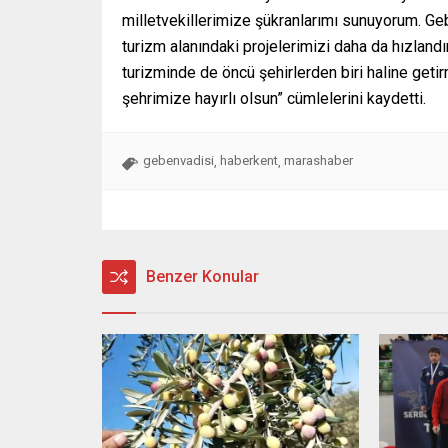
milletvekillerimize şükranlarımı sunuyorum. Geb
turizm alanındaki projelerimizi daha da hızland
turizminde de öncü şehirlerden biri haline getirm
şehrimize hayırlı olsun” cümlelerini kaydetti.
gebenvadisi
haberkent
marashaber
,
,
Benzer Konular