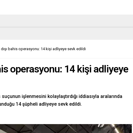
dışı bahis operasyonu: 14 kişi adliyeye sevk edildi
is operasyonu: 14 kişi adliyeye
 suçunun işlenmesini kolaylaştırdığı iddiasıyla aralarında
unduğu 14 şüpheli adliyeye sevk edildi.