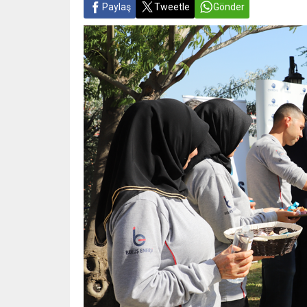
Paylaş
Tweetle
Gönder