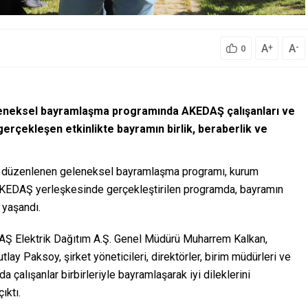
A
A
+
-
0
leneksel bayramlaşma programında AKEDAŞ çalışanları ve
 gerçekleşen etkinlikte bayramın birlik, beraberlik ve
n düzenlenen geleneksel bayramlaşma programı, kurum
di. AKEDAŞ yerleşkesinde gerçekleştirilen programda, bayramın
 yaşandı.
DAŞ Elektrik Dağıtım A.Ş. Genel Müdürü Muharrem Kalkan,
 Paksoy, şirket yöneticileri, direktörler, birim müdürleri ve
çalışanlar birbirleriyle bayramlaşarak iyi dileklerini
ıktı.