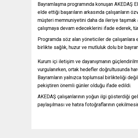
Bayramlaşma programında konuşan AKEDAŞ Elek
elde ettiği başarıların arkasında çalışanların öz
müşteri memnuniyetini daha da ileriye taşımak a
çalışmaya devam edeceklerini ifade ederek, tüm 
Programda söz alan yöneticiler de çalışanlara em
birlikte sağlık, huzur ve mutluluk dolu bir bay
Kurum içi iletişim ve dayanışmanın güçlendiri
vurgulanırken, ortak hedefler doğrultusunda har
Bayramların yalnızca toplumsal birlikteliği değ
pekiştiren önemli günler olduğu ifade edildi.
AKEDAŞ çalışanlarının yoğun ilgi gösterdiği gel
paylaşılması ve hatıra fotoğraflarının çekilmesi