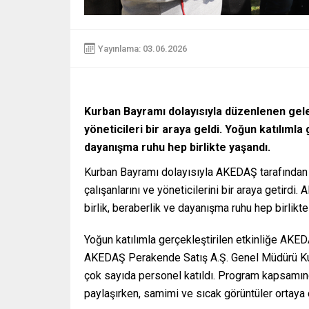
Yayınlama: 03.06.2026
Kurban Bayramı dolayısıyla düzenlenen ge
yöneticileri bir araya geldi. Yoğun katılımla
dayanışma ruhu hep birlikte yaşandı.
Kurban Bayramı dolayısıyla AKEDAŞ tarafında
çalışanlarını ve yöneticilerini bir araya getir
birlik, beraberlik ve dayanışma ruhu hep birlikte
Yoğun katılımla gerçekleştirilen etkinliğe AKE
AKEDAŞ Perakende Satış A.Ş. Genel Müdürü Kutlay
çok sayıda personel katıldı. Program kapsamında 
paylaşırken, samimi ve sıcak görüntüler ortaya ç