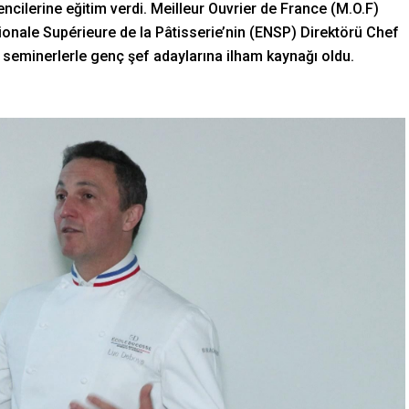
cilerine eğitim verdi. Meilleur Ouvrier de France (M.O.F)
onale Supérieure de la Pâtisserie’nin (ENSP) Direktörü Chef
 seminerlerle genç şef adaylarına ilham kaynağı oldu.