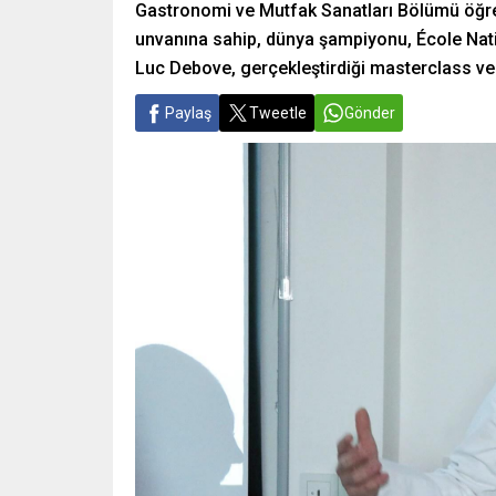
Gastronomi ve Mutfak Sanatları Bölümü öğren
unvanına sahip, dünya şampiyonu, École Nati
Luc Debove, gerçekleştirdiği masterclass ve
Paylaş
Tweetle
Gönder