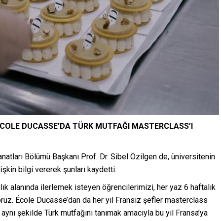
 ECOLE DUCASSE’DA TÜRK MUTFAĞI MASTERCLASS’I
atları Bölümü Başkanı Prof. Dr. Sibel Özilgen de, üniversitenin
şkin bilgi vererek şunları kaydetti:
lık alanında ilerlemek isteyen öğrencilerimizi, her yaz 6 haftalık
oruz. École Ducasse’dan da her yıl Fransız şefler masterclass
aynı şekilde Türk mutfağını tanımak amacıyla bu yıl Fransa’ya