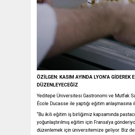
ÖZİLGEN: KASIM AYINDA LYON’A GİDEREK
DÜZENLEYECEĞİZ
Yeditepe Üniversitesi Gastronomi ve Mutfak San
École Ducasse ile yaptığı eğitim anlaşmasına ili
“Bu ikili eğitim iş birliğimiz kapsamında pastacı
yoğunlaştırılmış eğitim için Fransa’ya gönderiy
düzenlemek için üniversitemize geliyor. Biz de 