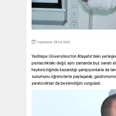
Yayınlama: 28.04.2025
Yeditepe Üniversitesi’nin Ataşehir’deki yerleş
pastacılıktaki değil, aynı zamanda buz sanatı ala
heykelciliğinde kazandığı şampiyonlukla da tanı
sunumunu öğrencilerle paylaşarak, gastronomini
yaratıcılıktan da beslendiğini vurguladı.