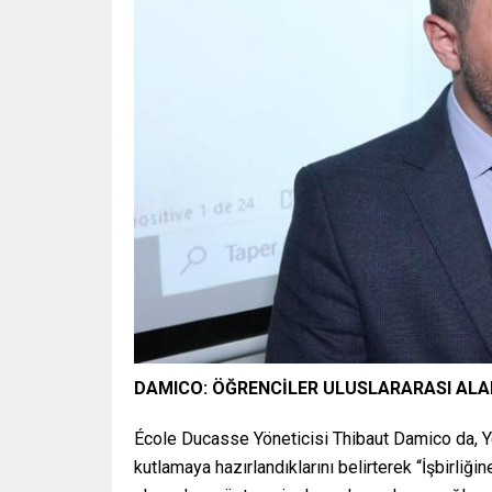
DAMICO: ÖĞRENCİLER ULUSLARARASI ALA
École Ducasse Yöneticisi Thibaut Damico da, Yedit
kutlamaya hazırlandıklarını belirterek “İşbirliğ