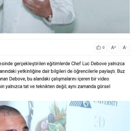
A
A
+
-
0
kesinde gerçekleştirilen eğitimlerde Chef Luc Debove yalnızca
nındaki yetkinliğine dair bilgileri de öğrencilerle paylaştı. Buz
nan Debove, bu alandaki çalışmalarını içeren bir video
n yalnızca tat ve teknikten değil; aynı zamanda görsel