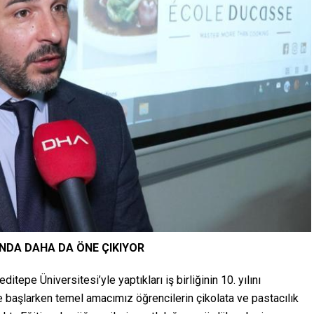
NDA DAHA DA ÖNE ÇIKIYOR
epe Üniversitesi’yle yaptıkları iş birliğinin 10. yılını
ine başlarken temel amacımız öğrencilerin çikolata ve pastacılık