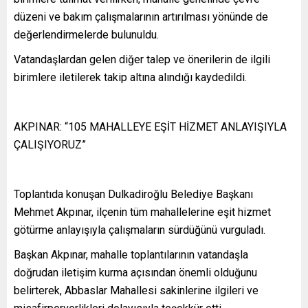
düzeni ve bakım çalışmalarının artırılması yönünde de
değerlendirmelerde bulunuldu.
Vatandaşlardan gelen diğer talep ve önerilerin de ilgili
birimlere iletilerek takip altına alındığı kaydedildi.
AKPINAR: “105 MAHALLEYE EŞİT HİZMET ANLAYIŞIYLA
ÇALIŞIYORUZ”
Toplantıda konuşan Dulkadiroğlu Belediye Başkanı
Mehmet Akpınar, ilçenin tüm mahallelerine eşit hizmet
götürme anlayışıyla çalışmaların sürdüğünü vurguladı.
Başkan Akpınar, mahalle toplantılarının vatandaşla
doğrudan iletişim kurma açısından önemli olduğunu
belirterek, Abbaslar Mahallesi sakinlerine ilgileri ve