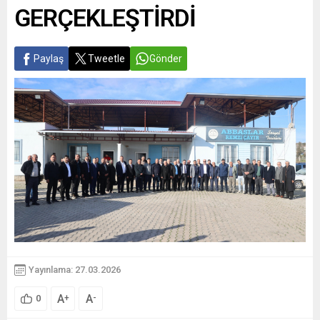
GERÇEKLEŞTİRDİ
Paylaş
Tweetle
Gönder
Yayınlama: 27.03.2026
A
A
+
-
0