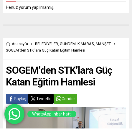
Henüz yorum yapılmamış.
Anasayfa
BELEDİYELER
,
GÜNDEM
,
K.MARAŞ
,
MANŞET
SOGEM’den STK’lara Güç Katan Eğitim Hamlesi
SOGEM’den STK’lara Güç
Katan Eğitim Hamlesi
Paylaş
Tweetle
Gönder
WhatsApp İhbar hattı