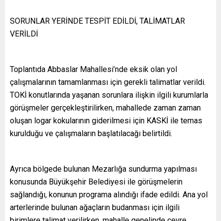
SORUNLAR YERİNDE TESPİT EDİLDİ, TALİMATLAR
VERİLDİ
Toplantıda Abbaslar Mahallesi’nde eksik olan yol
çalışmalarının tamamlanması için gerekli talimatlar verildi.
TOKİ konutlarında yaşanan sorunlara ilişkin ilgili kurumlarla
görüşmeler gerçekleştirilirken, mahallede zaman zaman
oluşan logar kokularının giderilmesi için KASKİ ile temas
kurulduğu ve çalışmaların başlatılacağı belirtildi.
Ayrıca bölgede bulunan Mezarlığa sundurma yapılması
konusunda Büyükşehir Belediyesi ile görüşmelerin
sağlandığı, konunun programa alındığı ifade edildi. Ana yol
arterlerinde bulunan ağaçların budanması için ilgili
birimlere talimat verilirken, mahalle genelinde çevre