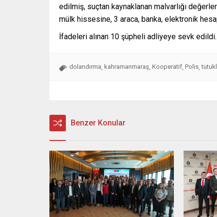
edilmiş, suçtan kaynaklanan malvarlığı değerler
mülk hissesine, 3 araca, banka, elektronik hesap
İfadeleri alınan 10 şüpheli adliyeye sevk edildi
dolandırma
kahramanmaraş
Kooperatif
Polis
tutuk
,
,
,
,
Benzer Konular