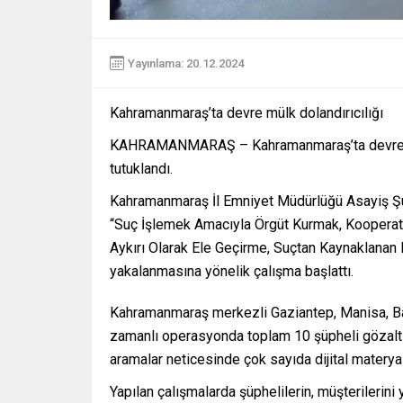
Yayınlama: 20.12.2024
Kahramanmaraş’ta devre mülk dolandırıcılığı
KAHRAMANMARAŞ – Kahramanmaraş’ta devre mülk
tutuklandı.
Kahramanmaraş İl Emniyet Müdürlüğü Asayiş Şu
“Suç İşlemek Amacıyla Örgüt Kurmak, Kooperatif Y
Aykırı Olarak Ele Geçirme, Suçtan Kaynaklanan M
yakalanmasına yönelik çalışma başlattı.
Kahramanmaraş merkezli Gaziantep, Manisa, Ba
zamanlı operasyonda toplam 10 şüpheli gözaltına
aramalar neticesinde çok sayıda dijital materya
Yapılan çalışmalarda şüphelilerin, müşterilerini 