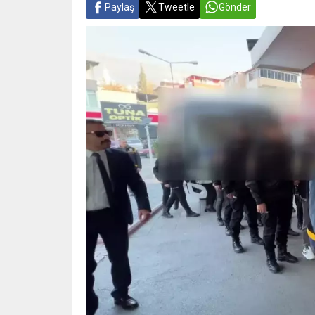
Paylaş
Tweetle
Gönder