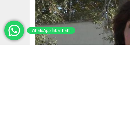
WhatsApp İhbar hattı