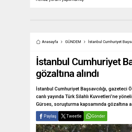
Anasayfa
GÜNDEM
İstanbul Cumhuriyet Başsa
İstanbul Cumhuriyet Ba
gözaltına alındı
İstanbul Cumhuriyet Başsavcılığı, gazeteci 
canlı yayında Türk Silahlı Kuvvetleri’ne yönel
Gürses, soruşturma kapsamında gözaltına al
Paylaş
Tweetle
Gönder