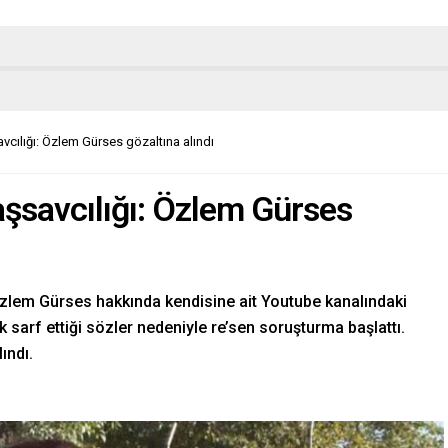
vcılığı: Özlem Gürses gözaltına alındı
şsavcılığı: Özlem Gürses
Özlem Gürses hakkında kendisine ait Youtube kanalındaki
ik sarf ettiği sözler nedeniyle re’sen soruşturma başlattı.
ındı.