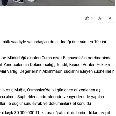
A
A
+
-
0
 vaadiyle vatandaşları dolandırdığı öne sürülen 10 kişi
be Müdürlüğü ekipleri Cumhuriyet Başsavcılığı koordinesinde,
öneticilerinin Dolandırıcılığı, Tehdit, Kişisel Verileri Hukuka
al Varlığı Değerlerinin Aklanması” suçlarını işleyen şüphelilerin
lıkesir, Muğla, Osmaniye’de iki gün önce düzenlenen eş
 alındı. Şüphelilerin adreslerinde ve işyerlerinde yapılan
ller ile suç unsuru evrak ve dokümanlara el konuldu.
yaklaşık 30.000.000 TL zarara uğratarak dolandırıldıkları tespit