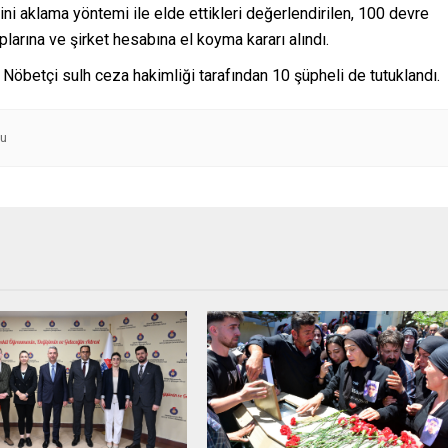
ini aklama yöntemi ile elde ettikleri değerlendirilen, 100 devre
larına ve şirket hesabına el koyma kararı alındı.
. Nöbetçi sulh ceza hakimliği tarafından 10 şüpheli de tutuklandı.
lu