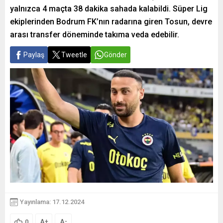
yalnızca 4 maçta 38 dakika sahada kalabildi. Süper Lig
ekiplerinden Bodrum FK’nın radarına giren Tosun, devre
arası transfer döneminde takıma veda edebilir.
Paylaş
Tweetle
Gönder
Yayınlama: 17.12.2024
A
A
+
-
0