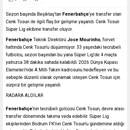
Sezon başında Beşiktaş’tan
Fenerbahçe
‘ye transfer olan
Cenk Tosun ile ilgili flaş bir gelişme yaşandı. Cenk Tosun
Süper Lig ekibine transfer oluyor.
Fenerbahçe
Teknik Direktörü
Jose Mourinho
, forvet
hattında Cenk Tosun’u düşünmüyor. 33 yaşındaki tecrübeli
futbolcu, sezon başından bu yana Süper Lig’de 4 maçta
yalnızca 38 dakika sahada kalabildi. 2026 Dünya Kupası
Elemeleri’nde A Milli Takım kadrosunu hedefleyen ve bu
sebeple düzenli olarak oynamak isteyen Cenk Tosun için
sürpriz bir gelişme yaşandı.
RADARA ALDILAR
Fenerbahçe
‘nin tecrübeli golcüsü Cenk Tosun, devre arası
transfer döneminde takıma veda edebilir. Süper Lig
ekiplerinden Bodrum FK’nın Cenk Tosun’u gündemine aldığı