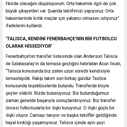
fikirde olacağını düşünüyorum. Orta hakemle ilgili de çok
büyük şikayetleri var. Şuanda teklifimizi yapıyoruz. Orta
hakemlerinde kritik maçlar için yabancı olmasını istiyoruz”
ifadelerini kullandı.
‘TALİSCA, KENDİNİ FENERBAHÇE’NİN BİR FUTBOLCU
OLARAK HİSSEDİYOR’
Fenerbahçe’nin transfer listesinde olan Anderson Talisca
ile Galatasaray’ın da temasa geçtiğini hatırlatan Acun Ilıcalı,
“Talisca konusunda biz zaten uzun süredir kendisiyle
temastaydık. Rakip takım son birkaç gündür Taslica
konusunda teşebbüslerde bulundu. Transferde böyle
şeyler olabilir. Bizde bulunuyoruz. Biz bulunduğumuz
zaman genelde başarıyla sonuçlandırıyoruz. Biz transfer
öncesi futbolcularla bir ilişki kuruyoruz. O ilişki güçlü bir
ilişki oluyor. Camiayı tanıyor ve başka teklifler geldiğinde
hayal kırıklığı yaşamıyoruz. Talisca içinde aynı şeyi