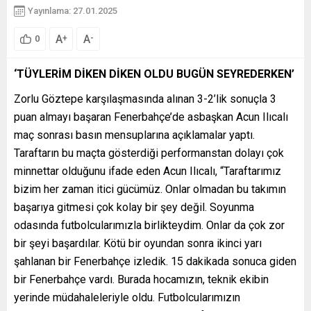
Yayınlama: 27.01.2025
A
A
+
-
0
‘TÜYLERİM DİKEN DİKEN OLDU BUGÜN SEYREDERKEN’
Zorlu Göztepe karşılaşmasında alınan 3-2’lik sonuçla 3
puan almayı başaran Fenerbahçe’de asbaşkan Acun Ilıcalı
maç sonrası basın mensuplarına açıklamalar yaptı.
Taraftarın bu maçta gösterdiği performanstan dolayı çok
minnettar olduğunu ifade eden Acun Ilıcalı, “Taraftarımız
bizim her zaman itici gücümüz. Onlar olmadan bu takımın
başarıya gitmesi çok kolay bir şey değil. Soyunma
odasında futbolcularımızla birlikteydim. Onlar da çok zor
bir şeyi başardılar. Kötü bir oyundan sonra ikinci yarı
şahlanan bir Fenerbahçe izledik. 15 dakikada sonuca giden
bir Fenerbahçe vardı. Burada hocamızın, teknik ekibin
yerinde müdahaleleriyle oldu. Futbolcularımızın