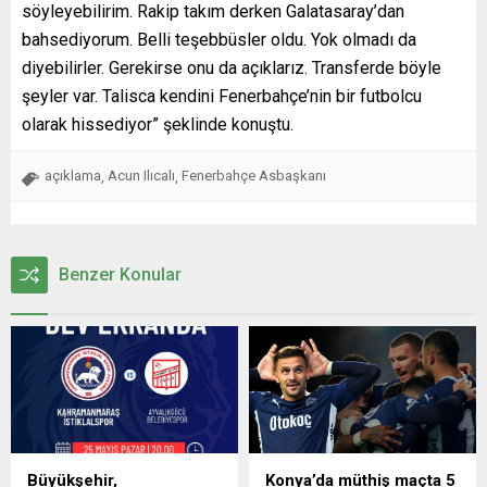
söyleyebilirim. Rakip takım derken Galatasaray’dan
bahsediyorum. Belli teşebbüsler oldu. Yok olmadı da
diyebilirler. Gerekirse onu da açıklarız. Transferde böyle
şeyler var. Talisca kendini Fenerbahçe’nin bir futbolcu
olarak hissediyor” şeklinde konuştu.
açıklama
Acun Ilıcalı
Fenerbahçe Asbaşkanı
,
,
Benzer Konular
Büyükşehir,
Konya’da müthiş maçta 5