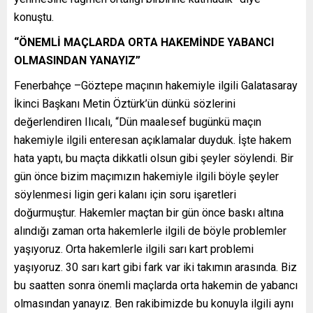
konuştu.
“ÖNEMLİ MAÇLARDA ORTA HAKEMİNDE YABANCI
OLMASINDAN YANAYIZ”
Fenerbahçe –Göztepe maçının hakemiyle ilgili Galatasaray
İkinci Başkanı Metin Öztürk’ün dünkü sözlerini
değerlendiren Ilıcalı, “Dün maalesef bugünkü maçın
hakemiyle ilgili enteresan açıklamalar duyduk. İşte hakem
hata yaptı, bu maçta dikkatli olsun gibi şeyler söylendi. Bir
gün önce bizim maçımızın hakemiyle ilgili böyle şeyler
söylenmesi ligin geri kalanı için soru işaretleri
doğurmuştur. Hakemler maçtan bir gün önce baskı altına
alındığı zaman orta hakemlerle ilgili de böyle problemler
yaşıyoruz. Orta hakemlerle ilgili sarı kart problemi
yaşıyoruz. 30 sarı kart gibi fark var iki takımın arasında. Biz
bu saatten sonra önemli maçlarda orta hakemin de yabancı
olmasından yanayız. Ben rakibimizde bu konuyla ilgili aynı